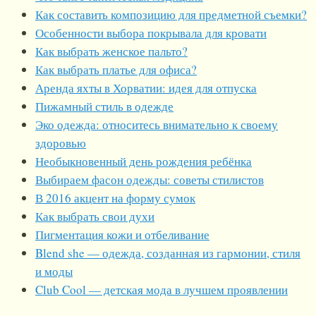
Как составить композицию для предметной съемки?
Особенности выбора покрывала для кровати
Как выбрать женское пальто?
Как выбрать платье для офиса?
Аренда яхты в Хорватии: идея для отпуска
Пижамный стиль в одежде
Эко одежда: относитесь внимательно к своему
здоровью
Необыкновенный день рождения ребёнка
Выбираем фасон одежды: советы стилистов
В 2016 акцент на форму сумок
Как выбрать свои духи
Пигментация кожи и отбеливание
Blend she — одежда, созданная из гармонии, стиля
и моды
Club Cool — детская мода в лучшем проявлении