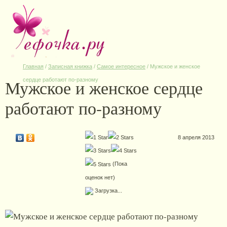
Главная
/
Записная книжка
/
Самое интересное
/
Мужское и женское
Мужское и женское сердце
сердце работают по-разному
работают по-разному
8 апреля 2013
(Пока
оценок нет)
Загрузка...