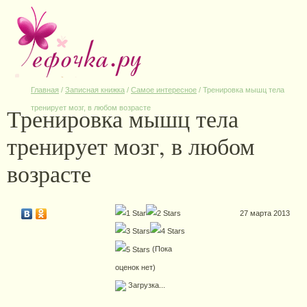
Главная
/
Записная книжка
/
Самое интересное
/
Тренировка мышц тела
Тренировка мышц тела
тренирует мозг, в любом возрасте
тренирует мозг, в любом
возрасте
27 марта 2013
(Пока
оценок нет)
Загрузка...