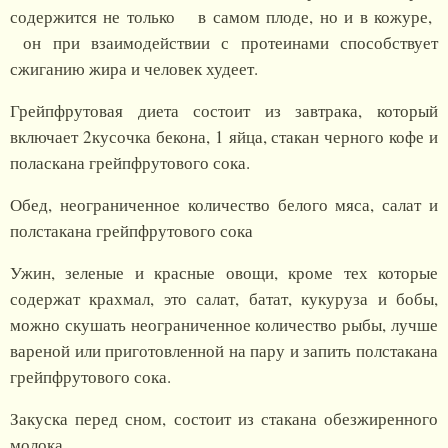
содержится не только в самом плоде, но и в кожуре,
он при взаимодействии с протеинами способствует
сжиганию жира и человек худеет.
Грейпфрутовая диета состоит из завтрака, который
включает 2кусочка бекона, 1 яйца, стакан черного кофе и
поласкана грейпфрутового сока.
Обед, неограниченное количество белого мяса, салат и
полстакана грейпфрутового сока
Ужин, зеленые и красные овощи, кроме тех которые
содержат крахмал, это салат, батат, кукуруза и бобы,
можно скушать неограниченное количество рыбы, лучше
вареной или приготовленной на пару и запить полстакана
грейпфрутового сока.
Закуска перед сном, состоит из стакана обезжиренного
молока.