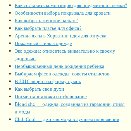
Как составить композицию для предметной съемки?
Особенности выбора покрывала для кровати
Как выбрать женское пальто?
Как выбрать платье для офиса?
Аренда яхты в Хорватии: идея для отпуска
Пижамный стиль в одежде
Эко одежда: относитесь внимательно к своему
здоровью
Необыкновенный день рождения ребёнка
Выбираем фасон одежды: советы стилистов
В 2016 акцент на форму сумок
Как выбрать свои духи
Пигментация кожи и отбеливание
Blend she — одежда, созданная из гармонии, стиля
и моды
Club Cool — детская мода в лучшем проявлении