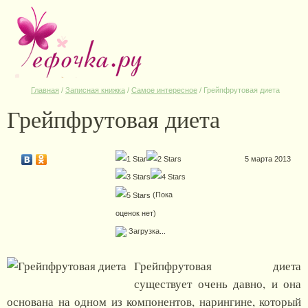
Главная
/
Записная книжка
/
Самое интересное
/
Грейпфрутовая диета
Грейпфрутовая диета
5 марта 2013
(Пока
оценок нет)
Загрузка...
Грейпфрутовая диета
существует очень давно, и она
основана на одном из компонентов, нарингине, который