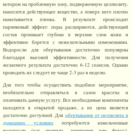
котором на проблемную зону, подверженную целлюлиту,
наносится действующее вещество, а поверх него плотно
наматывается пленка. В результате происходит
парниковый эффект: поры расширяются, действующий
состав проникает глубоко в верхние слои кожи и
эффективно борется с нежелательными изменениями.
Водоросли для обертывания достаточно популярны
благодаря высокой эффективности. Для получения
желаемого результата достаточно 6-12 сеансов. Однако
проводить их следует не чаще 2-3 раз в неделю.
Для того чтобы осуществить подобное мероприятие,
необязательно отправляться в салон красоты и
оплачивать данную услугу. Все необходимые компоненты
находятся в открытой продаже, а их цена является
достаточно доступной. Для
обертывания от целлюлита в
домашних условиях
потребуются измельченные
водоросли (как правило, ламинария или фукус),