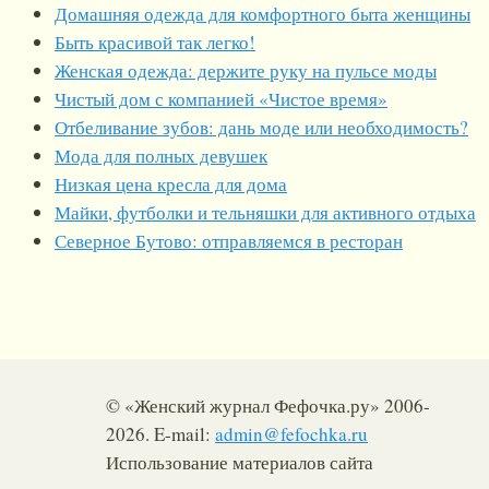
Домашняя одежда для комфортного быта женщины
Быть красивой так легко!
Женская одежда: держите руку на пульсе моды
Чистый дом с компанией «Чистое время»
Отбеливание зубов: дань моде или необходимость?
Мода для полных девушек
Низкая цена кресла для дома
Майки, футболки и тельняшки для активного отдыха
Северное Бутово: отправляемся в ресторан
© «Женский журнал Фефочка.ру» 2006-
2026. E-mail:
admin@fefochka.ru
Использование материалов сайта