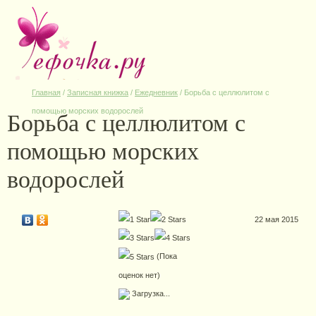
Главная
/
Записная книжка
/
Ежедневник
/
Борьба с целлюлитом с
Борьба с целлюлитом с
помощью морских водорослей
помощью морских
водорослей
22 мая 2015
(Пока
оценок нет)
Загрузка...