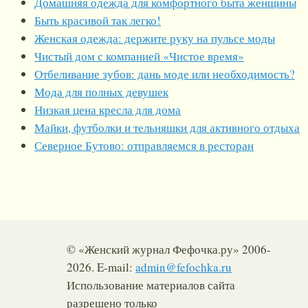
Домашняя одежда для комфортного быта женщины
Быть красивой так легко!
Женская одежда: держите руку на пульсе моды
Чистый дом с компанией «Чистое время»
Отбеливание зубов: дань моде или необходимость?
Мода для полных девушек
Низкая цена кресла для дома
Майки, футболки и тельняшки для активного отдыха
Северное Бутово: отправляемся в ресторан
© «Женский журнал Фефочка.ру» 2006-
2026. E-mail:
admin@fefochka.ru
Использование материалов сайта
разрешено только