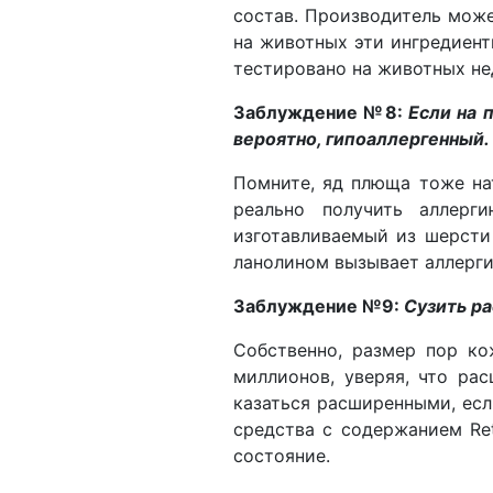
состав. Производитель може
на животных эти ингредиент
тестировано на животных не
Заблуждение №8:
Если на 
вероятно, гипоаллергенный.
Помните, яд плюща тоже нат
реально получить аллерг
изготавливаемый из шерсти
ланолином вызывает аллерг
Заблуждение №9:
Сузить р
Собственно, размер пор ко
миллионов, уверяя, что ра
казаться расширенными, есл
средства с содержанием Ret
состояние.