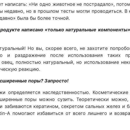
т написать: «Ни одно животное не пострадало», пото
ы недавно, но в прошлом тесты могли проводиться. В
давно» была бы более точной.
продукте написано «только натуральные компоненты» 
уральный! Но вы, скорее всего, не захотите попробо
ию и раздражение после использования таких пр
 овец, полностью натуральный, но использование не
ическую реакцию.
асширенные поры? Запросто!
жи определяется наследственностью. Косметические
сширенные поры можно сузить. Теоретически можно, 
и забиваются кератином, секретом сальных желез и 
in-A помогают избавиться от всего лишнего и возвр