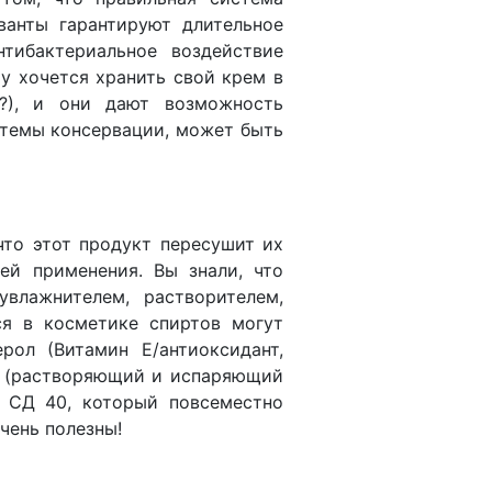
ванты гарантируют длительное
нтибактериальное воздействие
у хочется хранить свой крем в
я?), и они дают возможность
стемы консервации, может быть
что этот продукт пересушит их
ей применения. Вы знали, что
влажнителем, растворителем,
ся в косметике спиртов могут
рол (Витамин Е/антиоксидант,
0 (растворяющий и испаряющий
т СД 40, который повсеместно
чень полезны!