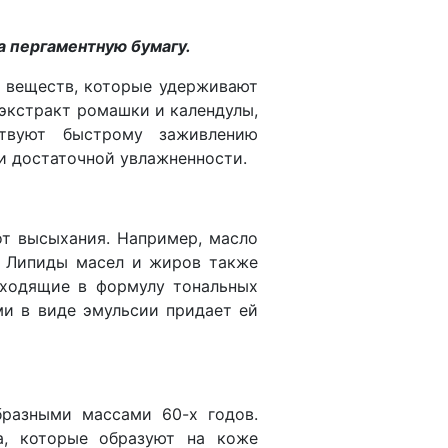
а пергаментную бумагу.
 веществ, которые удерживают
 экстракт ромашки и календулы,
бствуют быстрому заживлению
и достаточной увлажненности.
от высыхания. Например, масло
. Липиды масел и жиров также
входящие в формулу тональных
ми в виде эмульсии придает ей
разными массами 60-х годов.
а, которые образуют на коже