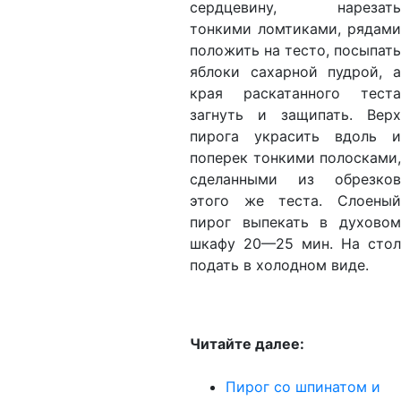
сердцевину, нарезать
тонкими ломтиками, рядами
положить на тесто, посыпать
яблоки сахарной пудрой, а
края раскатанного теста
загнуть и защипать. Верх
пирога украсить вдоль и
поперек тонкими полосками,
сделанными из обрезков
этого же теста. Слоеный
пирог выпекать в духовом
шкафу 20—25 мин. На стол
подать в холодном виде.
Читайте далее:
Пирог со шпинатом и