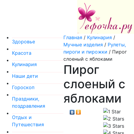
Главная
/
Кулинария
/
Здоровье
Мучные изделия
/
Рулеты,
пироги и пирожки
/
Пирог
Красота
слоеный с яблоками
Кулинария
Пирог
Наши дети
слоеный с
Гороскоп
яблоками
Праздники,
поздравления
Отдых и
Путешествия