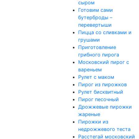
сыром
Готовим сами
бутерброды –
перевертыши
Пицца со сливками и
грушами
Приготовление
грибного пирога
Московский пирог с
вареньем
Рулет с маком
Пирог из пирожков
Рулет бисквитный
Пирог песочный
Дрожжевые пирожки
жареные
Пирожки из
недрожжевого теста
Расстегай московский