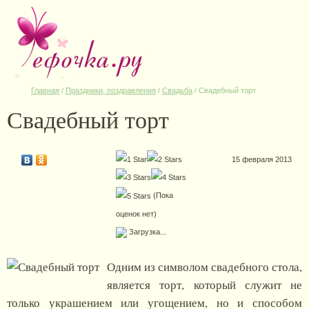
Главная
/
Праздники, поздравления
/
Свадьба
/
Свадебный торт
Свадебный торт
15 февраля 2013
(Пока
оценок нет)
Загрузка...
Одним из символом свадебного стола,
является торт, который служит не
только украшением или угощением, но и способом