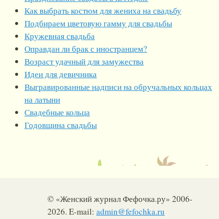
Как выбрать костюм для жениха на свадьбу
Подбираем цветовую гамму для свадьбы
Кружевная свадьба
Оправдан ли брак с иностранцем?
Возраст удачный для замужества
Идеи для девичника
Выгравированные надписи на обручальных кольцах
на латыни
Свадебные кольца
Годовщина свадьбы
© «Женский журнал Фефочка.ру» 2006-
2026. E-mail:
admin@fefochka.ru