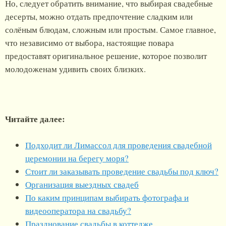
Но, следует обратить внимание, что выбирая свадебные
десерты, можно отдать предпочтение сладким или
солёным блюдам, сложным или простым. Самое главное,
что независимо от выбора, настоящие повара
предоставят оригинальное решение, которое позволит
молодоженам удивить своих близких.
Читайте далее:
Подходит ли Лимассол для проведения свадебной
церемонии на берегу моря?
Стоит ли заказывать проведение свадьбы под ключ?
Организация выездных свадеб
По каким принципам выбирать фотографа и
видеооператора на свадьбу?
Празднование свадьбы в коттедже