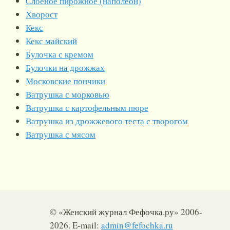
Слоеное пирожное (наполеон)
Хворост
Кекс
Кекс майский
Булочка с кремом
Булочки на дрожжах
Московские пончики
Ватрушка с морковью
Ватрушка с картофельным пюре
Ватрушка из дрожжевого теста с творогом
Ватрушка с мясом
© «Женский журнал Фефочка.ру» 2006-
2026. E-mail:
admin@fefochka.ru