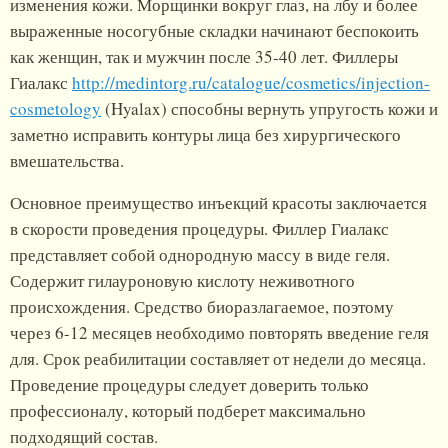
изменения кожи. Морщинки вокруг глаз, на лбу и более
выраженные носогубные складки начинают беспокоить
как женщин, так и мужчин после 35-40 лет. Филлеры
Гиалакс
http://medintorg.ru/catalogue/cosmetics/injection-
cosmetology
(Hyalax) способны вернуть упругость кожи и
заметно исправить контуры лица без хирургического
вмешательства.
Основное преимущество инъекций красоты заключается
в скорости проведения процедуры. Филлер Гиалакс
представляет собой однородную массу в виде геля.
Содержит гилауроновую кислоту неживотного
происхождения. Средство биоразлагаемое, поэтому
через 6-12 месяцев необходимо повторять введение геля
для. Срок реабилитации составляет от недели до месяца.
Проведение процедуры следует доверить только
профессионалу, который подберет максимально
подходящий состав.