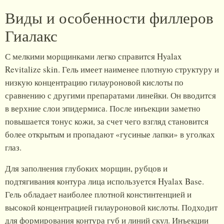
Виды и особенности филлеров
Гиалакс
С мелкими морщинками легко справится Hyalax
Revitalize skin. Гель имеет наименее плотную структуру и
низкую концентрацию гилауроновой кислоты по
сравнению с другими препаратами линейки. Он вводится
в верхние слои эпидермиса. После инъекции заметно
повышается тонус кожи, за счет чего взгляд становится
более открытым и пропадают «гусиные лапки» в уголках
глаз.
Для заполнения глубоких морщин, рубцов и
подтягивания контура лица используется Hyalax Base.
Гель обладает наиболее плотной констинтенцией и
высокой концентрацией гилауроновой кислоты. Подходит
для формирования контура губ и линий скул. Инъекции