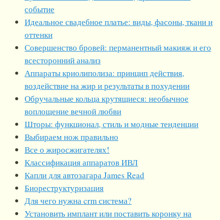
событие
Идеальное свадебное платье: виды, фасоны, ткани и
оттенки
Совершенство бровей: перманентный макияж и его
всесторонний анализ
Аппараты криолиполиза: принцип действия,
воздействие на жир и результаты в похудении
Обручальные кольца крутящиеся: необычное
воплощение вечной любви
Шторы: функционал, стиль и модные тенденции
Выбираем нож правильно
Все о жиросжигателях!
Классификация аппаратов ИВЛ
Капли для автозагара James Read
Биореструктуризация
Для чего нужна crm система?
Установить имплант или поставить коронку на