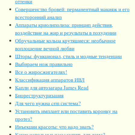
оттенки
Совершенство бровей: перманентный макияж и его
всесторонний анализ
Аппараты криолиполиза: принцип действия,
воздействие на жир и результаты в похудении
Обручальные кольца крутящиеся: необычное
воплощение вечной любви
Шторы: функционал, стиль и модные тенденции
Выбираем нож правильно
Все о жиросжигателях!
Классификация аппаратов ИВЛ
Капли для автозагара James Read
Биореструктуризация
Для чего нужна crm система?
Установить имплант или поставить коронку на
протез?
Инъекции красоты: что надо знать?
Какие напольные часы купить для дома?