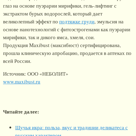
глаз на основе пуэрарии мирифики, гель-лифтинг с
экстрактом бурых водорослей, который дает
великолепный эффект по
подтяжке груди
, эмульсия на
основе нанотехнологий с фитоэстрогенами как пуэрарии
мирифики, так и дикого ямса, хмеля, сои.
Продукция Maxibust (максибюст) сертифицирована,
прошла клиническую апробацию, продается в аптеках по
всей России.
Источник: ООО «НЕБОЛИТ»
www.maxibust.ru
Читайте далее:
Щучья икра: польза, вкус и традиции деликатеса с
русским характером