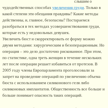
слышим о
чудодейственных способах
увеличения груди
. Только в
какой степени эти обещания правдивы? Какие методы
действенны, и, главное, безопасны? Постараемся
разобраться в тех методах усовершенствования груди,
которые есть у недовольных девушек.
Увеличить бюст и скорректировать ее форму можно
двумя методами: хирургическим и безоперационным. Но
операция – это дело достаточно рискованное. При этом,
по статистике, одна треть женщин в течение нескольких
лет после операции решает избавиться от протезов. В
2005 году члены Европарламента проголосовали за
запрет на проведение операций по увеличению объема
бюста с использованием силиконового геля либо
силиконовых имплантатов. Общественность все больше и
больше понимает опасность таких операций.