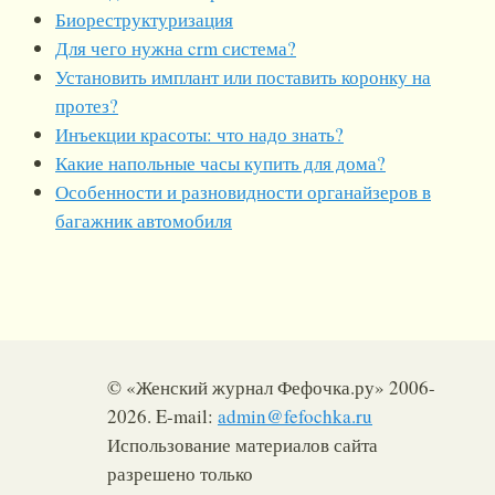
Биореструктуризация
Для чего нужна crm система?
Установить имплант или поставить коронку на
протез?
Инъекции красоты: что надо знать?
Какие напольные часы купить для дома?
Особенности и разновидности органайзеров в
багажник автомобиля
© «Женский журнал Фефочка.ру» 2006-
2026. E-mail:
admin@fefochka.ru
Использование материалов сайта
разрешено только