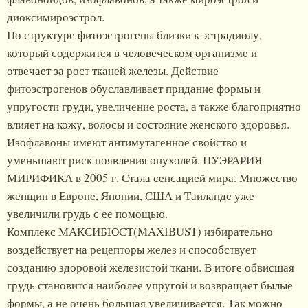
диоксимироэстрол.
По структуре фитоэстрогены близки к эстрадиолу,
который содержится в человеческом организме и
отвечает за рост тканей железы. Действие
фитоэстрогенов обуславливает придание формы и
упругости груди, увеличение роста, а также благоприятно
влияет на кожу, волосы и состояние женского здоровья.
Изофлавоны имеют антимутагенное свойство и
уменьшают риск появления опухолей. ПУЭРАРИЯ
МИРИФИКА в 2005 г. Стала сенсацией мира. Множество
женщин в Европе, Японии, США и Таиланде уже
увеличили грудь с ее помощью.
Комплекс МАКСИБЮСТ(MAXIBUST) избирательно
воздействует на рецепторы желез и способствует
созданию здоровой железистой ткани. В итоге обвисшая
грудь становится наиболее упругой и возвращает былые
формы, а не очень большая увеличивается. Так можно