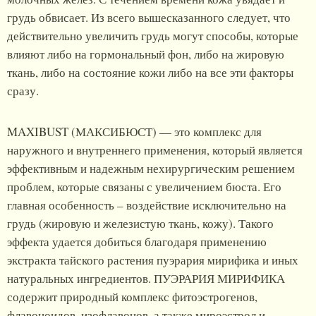
грудь обвисает. Из всего вышесказанного следует, что
действительно увеличить грудь могут способы, которые
влияют либо на гормональный фон, либо на жировую
ткань, либо на состояние кожи либо на все эти факторы
сразу.
MAXIBUST (МАКСИБЮСТ) — это комплекс для
наружного и внутреннего применения, который является
эффективным и надежным нехирургическим решением
проблем, которые связаны с увеличением бюста. Его
главная особенность – воздействие исключительно на
грудь (жировую и железистую ткань, кожу). Такого
эффекта удается добиться благодаря применению
экстракта тайского растения пуэрария мирифика и иных
натуральных ингредиентов. ПУЭРАРИЯ МИРИФИКА
содержит природный комплекс фитоэстрогенов,
флавоноидов, изофлавонов, а также мироэстрол и