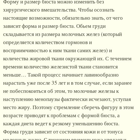
Форму и размер бюста можно изменить без
хирургического вмешательства. Чтобы осознать
настоящие возможности, обязательно знать, от чего
зависит форма и размер бюста. Обьем груди
складывается из размера молочных желез (который
определяется количеством гормонов и
восприимчивостью к ним ткани самих желез) и
количества жировой ткани окружающей их. С течением
времени количество железистой ткани становится
меньше… Такой процесс начинает лавинообразно
нарастать уже после 35 лет и в том случае, если заранее
не побеспокоиться об этом, то молочные железы к
наступлению менопаузы фактически исчезают, уступая
место жиру. Поэтому стремление сберечь фигуру в этом
возрасте приводят к проблемам с формой бюста, а
каждая диета ведет к резкому уменьшению бюста.
Форма груди зависит от состояния кожи и от тонуса
молочных желез. С течением времени кожа увядает и