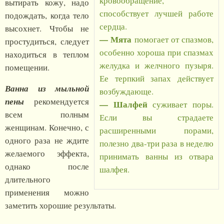
кровообращение,
вытирать кожу, надо
способствует лучшей работе
подождать, когда тело
сердца.
высохнет. Чтобы не
— Мята
помогает от спазмов,
простудиться, следует
особенно хороша при спазмах
находиться в теплом
желудка и желчного пузыря.
помещении.
Ее терпкий запах действует
Ванна из мыльной
возбуждающе.
пены
рекомендуется
— Шалфей
суживает поры.
всем полным
Если вы страдаете
женщинам. Конечно, с
расширенными порами,
одного раза не ждите
полезно два-три раза в неделю
желаемого эффекта,
принимать ванны из отвара
однако после
шалфея.
длительного
применения можно
заметить хорошие результаты.