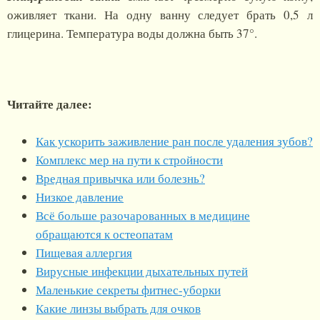
оживляет ткани. На одну ванну следует брать 0,5 л
глицерина. Температура воды должна быть 37°.
Читайте далее:
Как ускорить заживление ран после удаления зубов?
Комплекс мер на пути к стройности
Вредная привычка или болезнь?
Низкое давление
Всё больше разочарованных в медицине
обращаются к остеопатам
Пищевая аллергия
Вирусные инфекции дыхательных путей
Маленькие секреты фитнес-уборки
Какие линзы выбрать для очков