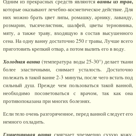
,
Одним из прекрасных средств являются
ванны из трав
которые оказывают лечебно-косметическое действие. Для
них можно брать цвет липы, ромашку, арнику, лаванду,
розмарин, тысячелистник, шалфей, цветы терновника,
мяту, а также траву, входящую в состав высушенного
сена. На одну ванну достаточно 250 г травы, Лучше всего
приготовить крепкий отвар, а потом вылить его в воду.
Холодная ванна
(температура воды 25-30°) делает ткани
более эластичными, снимает усталость. Достаточно
полежать в такой ванне 2-3 минуты, после чего встать под
сильный душ. Прежде чем пользоваться такой ванной,
необходимо посоветоваться с врачом, так как она
противопоказана при многих болезнях.
Если тело очень разгоряченное, перед ванной следует его
немного охладить.
Глицериновая ванна
смягчает чрезмерно сухую кожу,