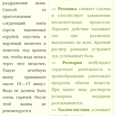
раздражения кожи.
— Ромашка
снимает спазмы
Способ ее
и способствует заживлению
приготовления
воспалительных процессов.
следующий: взять
Хорошее действие оказывает
горсть пшеничных
она при различных
отрубей, опустить в
высыпаниях на коже. Крепкий
марлевый мешочек и
раствор ромашки устраняет
повесить под краном
зуд, успокаивает боль.
так, чтобы вода лилась
— Розмарин
возбуждает
через этот мешочек.
сердечную деятельность и
Такую лечебную
кровообращение, уничтожает
ванну принимают
продукты обмена веществ.
около 10—15 минут.
При мытье лица раствором
Вода не должна быть
розмарина морщины
очень горячей. После
разглаживаются.
этой ванны не
— Тысячелистник
усиливает
рекомендуется