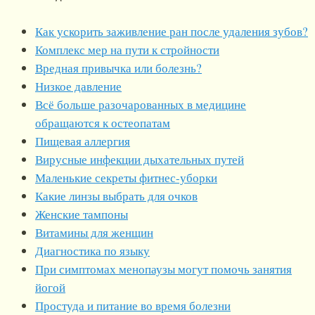
Как ускорить заживление ран после удаления зубов?
Комплекс мер на пути к стройности
Вредная привычка или болезнь?
Низкое давление
Всё больше разочарованных в медицине
обращаются к остеопатам
Пищевая аллергия
Вирусные инфекции дыхательных путей
Маленькие секреты фитнес-уборки
Какие линзы выбрать для очков
Женские тампоны
Витамины для женщин
Диагностика по языку
При симптомах менопаузы могут помочь занятия
йогой
Простуда и питание во время болезни