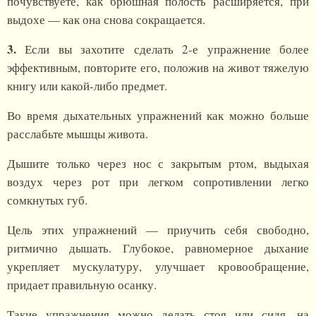
почувствуете, как брюшная полость расширяется, при
выдохе — как она снова сокращается.
3.
Если вы захотите сделать 2-е упражнение более
эффективным, повторите его, положив на живот тяжелую
книгу или какой-либо предмет.
Во время дыхательных упражнений как можно больше
расслабьте мышцы живота.
Дышите только через нос с закрытым ртом, выдыхая
воздух через рот при легком сопротивлении легко
сомкнутых губ.
Цель этих упражнений — приучить себя свободно,
ритмично дышать. Глубокое, равномерное дыхание
укрепляет мускулатуру, улучшает кровообращение,
придает правильную осанку.
Такие упражнения можно делать стоя или сидя, на