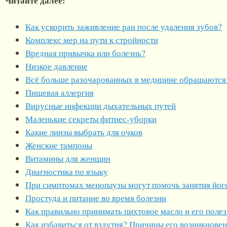
Читайте далее:
Как ускорить заживление ран после удаления зубов?
Комплекс мер на пути к стройности
Вредная привычка или болезнь?
Низкое давление
Всё больше разочарованных в медицине обращаются 
Пищевая аллергия
Вирусные инфекции дыхательных путей
Маленькие секреты фитнес-уборки
Какие линзы выбрать для очков
Женские тампоны
Витамины для женщин
Диагностика по языку
При симптомах менопаузы могут помочь занятия йог
Простуда и питание во время болезни
Как правильно принимать пихтовое масло и его поле
Как избавиться от вздутия? Причины его возникнове