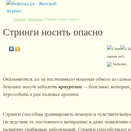
Главная
/
Здоровье
/
Стринги носить опасно
Стринги носить опасно
оценок нет)
Загрузка...
Оказывается, из-за постоянного ношения одного из самы
девушки могут заболеть
краурозом
— болезнью, которая 
переходить в рак половых органов.
Стринги способны травмировать нежную и чувствительную
(вследствие ее постоянного натирания) и даже появлению 
развитию грибковых заболеваний. Стринги способствуют р