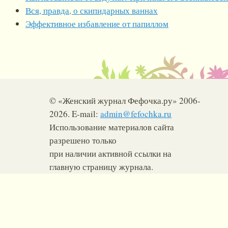
Вся, правда, о скипидарных ваннах
Эффективное избавление от папиллом
© «Женский журнал Фефочка.ру» 2006-
2026. E-mail:
admin@fefochka.ru
Использование материалов сайта
разрешено только
при наличии активной ссылки на
главную страницу журнала.