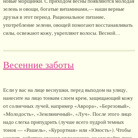
новые морщинки. С приходом весны появляются молодая
зелень и овощи, богатые витаминами,— наши верные
друзья в этот период. Рациональное питание,
употребление зелени, овощей помогают восстанавливать
силы, освежают кожу, укрепляют волосы. Весной…
Весенние заботы
Если у вас на лице веснушки, перед выходом на улицу,
нанесите на лицо тонким слоем крем, защищающий кожу
от солнечных лучей, например «Аврора», «Березовый»,
«Молодость», «Земляничный», «Луч». После этого лицо
надо слегка припудрить (лучше всего пудрой темных
тонов — «Рашель», «Курортная» или «Юность»). Чтобы
усилить действие кремов от веснушек, не умывайте лицо