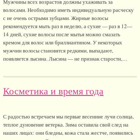
Мужчины всех возрастов должны ухаживать за
волосами. Необходимо иметь индивидуальную расческу
с не очень острыми зубцами. Жирные волосы
рекомендуется мыть раз в неделю, а сухие — раз в 12—
14 дней, сухие волосы после мытья можно смазать
кремом для волос или бриллиантином. У некоторых
мужчин волосы становятся редкими, выпадают,
появляется лысина. Лысина — не признак старости,…
Косметика и время года
С радостью встречаем мы первые весенние лучи солнца,
теплое дуновение ветерка. Зима оставила свой след на
наших лицах: они бледны, кожа стала жестче, появились