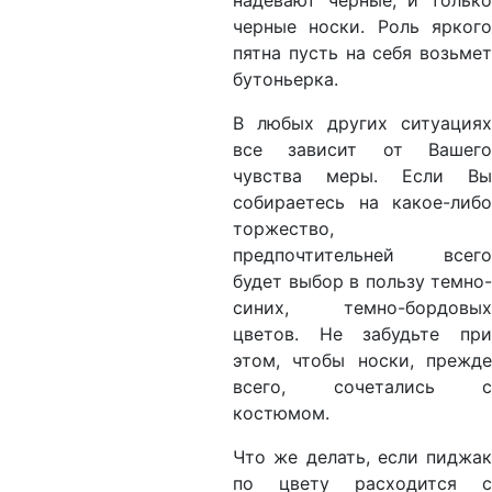
надевают черные, и только
черные носки. Роль яркого
пятна пусть на себя возьмет
бутоньерка.
В любых других ситуациях
все зависит от Вашего
чувства меры. Если Вы
собираетесь на какое-либо
торжество,
предпочтительней всего
будет выбор в пользу темно-
синих, темно-бордовых
цветов. Не забудьте при
этом, чтобы носки, прежде
всего, сочетались с
костюмом.
Что же делать, если пиджак
по цвету расходится с