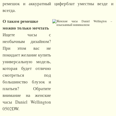
ремешок и аккуратный циферблат уместны везде и
всегда.
О таком ремешке
можно только мечтать
Ищете часы с
необычным дизайном?
При этом вас не
покидает желание купить
универсальную модель,
которая будет отлично
смотреться под
большинство блузок и
платьев? Обратите
внимание на женские
часы Daniel Wellington
0502DW.