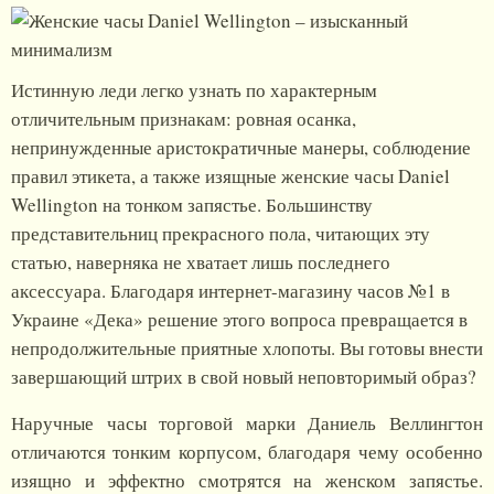
Истинную леди легко узнать по характерным
отличительным признакам: ровная осанка,
непринужденные аристократичные манеры, соблюдение
правил этикета, а также изящные женские часы Daniel
Wellington на тонком запястье. Большинству
представительниц прекрасного пола, читающих эту
статью, наверняка не хватает лишь последнего
аксессуара. Благодаря интернет-магазину часов №1 в
Украине «Дека» решение этого вопроса превращается в
непродолжительные приятные хлопоты. Вы готовы внести
завершающий штрих в свой новый неповторимый образ?
Наручные часы торговой марки Даниель Веллингтон
отличаются тонким корпусом, благодаря чему особенно
изящно и эффектно смотрятся на женском запястье.