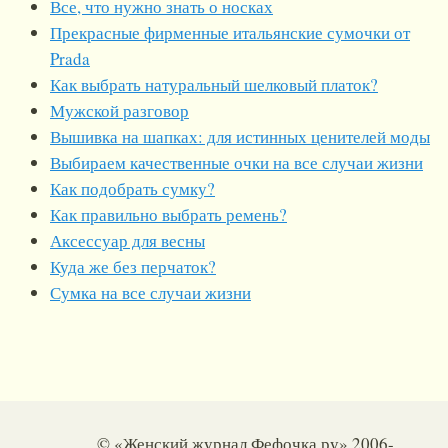
Все, что нужно знать о носках
Прекрасные фирменные итальянские сумочки от
Prada
Как выбрать натуральный шелковый платок?
Мужской разговор
Вышивка на шапках: для истинных ценителей моды
Выбираем качественные очки на все случаи жизни
Как подобрать сумку?
Как правильно выбрать ремень?
Аксессуар для весны
Куда же без перчаток?
Сумка на все случаи жизни
© «Женский журнал Фефочка.ру» 2006-