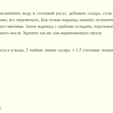
вскипятить воду и столовый уксус, добавить сахара, соли
дики, все перемещать. Как только маринад закипит, положит
танут мягкими. Затем маринад с грибами охладить, перелож
ьного масла. Хранить так же, как маринованную свеклу.
ксуса и воды, 2 чайные ложки сахара, 1-1,5 столовые ложк
е