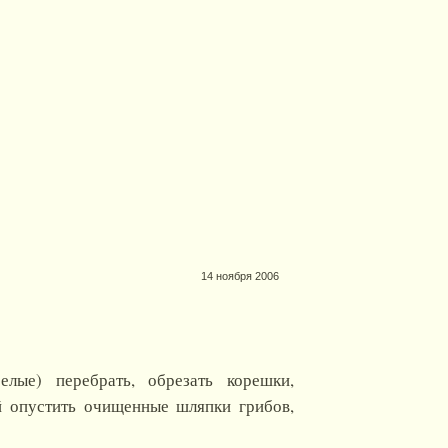
14 ноября 2006
елые) перебрать, обрезать корешки,
й опустить очищенные шляпки грибов,