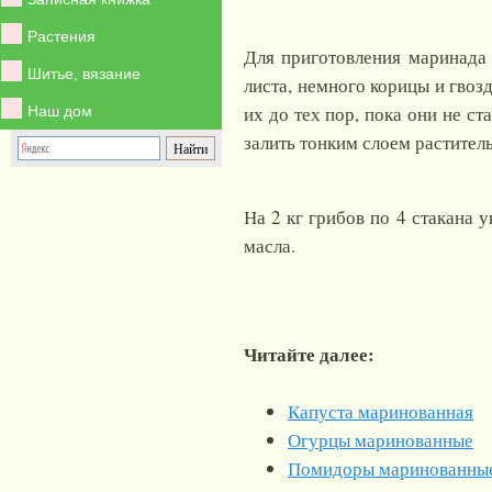
Растения
Для приготовления маринада 
Шитье, вязание
листа, немного корицы и гвоз
их до тех пор, пока они не с
Наш дом
залить тонким слоем растител
На
2 кг
грибов по 4 стакана у
масла.
Читайте далее:
Капуста маринованная
Огурцы маринованные
Помидоры маринованны