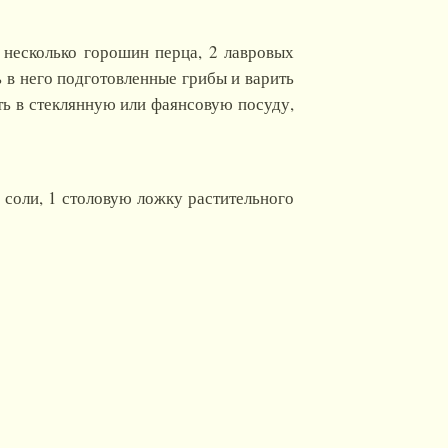
, несколько горошин перца, 2 лавровых
ь в него подготовленные грибы и варить
ить в стеклянную или фаянсовую посуду,
и соли, 1 столовую ложку растительного