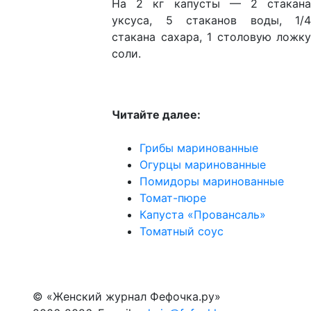
На
2 кг
капусты — 2 стакан
уксуса, 5 стаканов воды, 1/4
стакана сахара, 1 столовую ложку
соли.
Читайте далее:
Грибы маринованные
Огурцы маринованные
Помидоры маринованные
Томат-пюре
Капуста «Провансаль»
Томатный соус
© «Женский журнал Фефочка.ру»