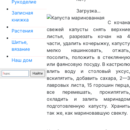
Рукоделие
Загрузка...
Записная
книжка
С кочана
свежей капусты снять верхние
Растения
листья, разрезать кочан на 4
Шитье,
части, удалить кочерыжку, капусту
вязание
мелко нашинковать, отжать,
посолить, положить в стеклянную
Наш дом
или фаянсовую посуду. В кастрюлю
влить воду и столовый уксус,
вскипятить, добавить сахара, 2—З
лавровых листа, 15 горошин перца,
все перемешать, прокипятить,
охладить и залить маринадом
подготовленную капусту. Хранить
так же, как мариновавшую свеклу.