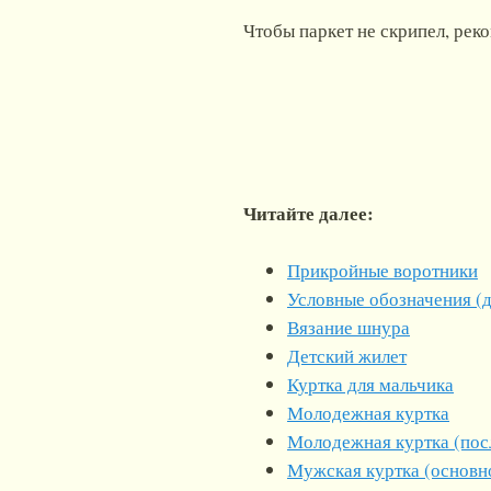
Чтобы паркет не скрипел, рек
Читайте далее:
Прикройные воротники
Условные обозначения (
Вязание шнура
Детский жилет
Куртка для мальчика
Молодежная куртка
Молодежная куртка (пос
Мужская куртка (основн