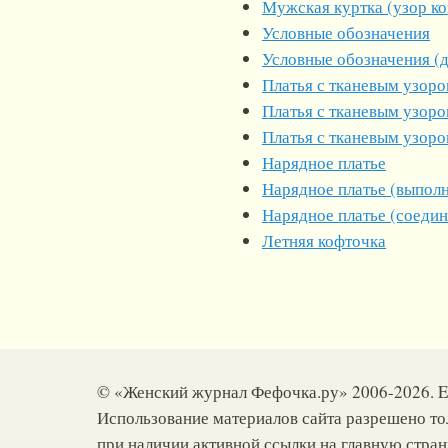
Мужская куртка (узор ко
Условные обозначения
Условные обозначения (
Платья с тканевым узор
Платья с тканевым узоро
Платья с тканевым узоро
Нарядное платье
Нарядное платье (выполн
Нарядное платье (соедин
Летняя кофточка
© «Женский журнал Фефочка.ру» 2006-2026. E
Использование материалов сайта разрешено то
при наличии активной ссылки на главную стра