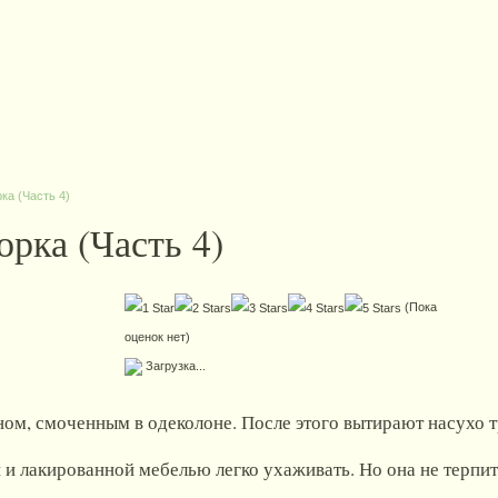
ка (Часть 4)
орка (Часть 4)
(Пока
оценок нет)
Загрузка...
ом, смоченным в одеколоне. После этого вытирают насухо т
и лакированной мебелью легко ухаживать. Но она не терпит 