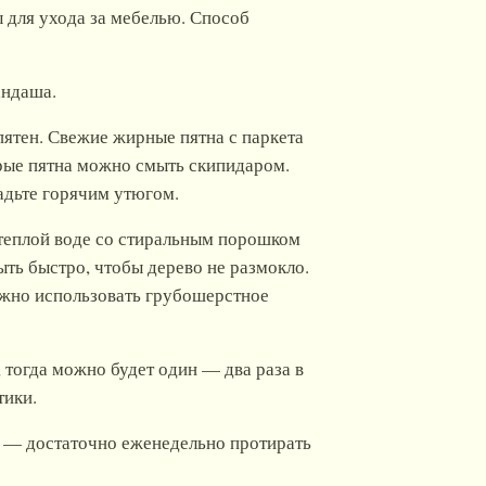
 для ухода за мебелью. Способ
андаша.
пятен. Свежие жирные пятна с паркета
арые пятна можно смыть скипидаром.
ладьте горячим утюгом.
теплой воде со стиральным порошком
ть быстро, чтобы дерево не размокло.
ожно использовать грубошерстное
 тогда можно будет один — два раза в
тики.
о — достаточно еженедельно протирать