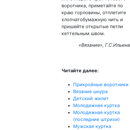
воротника, приметайте по
краю горловины, отплетите
хлопчатобумажную нить и
пришейте открытые петли
кеттельным швом.
«Вязание», Г.С.Ильина
Читайте далее:
Прикройные воротники
Вязание шнура
Детский жилет
Молодежная куртка
Молодежная куртка
(последние штрихи)
Мужская куртка