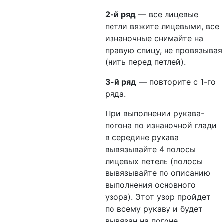
2-й ряд
— все лицевые
петли вяжите лицевыми, все
изнаночные снимайте на
правую спицу, не провязывая
(нить перед петлей).
3-й ряд
— повторите с 1-го
ряда.
При выполнении рукава-
погона по изнаночной глади
в середине рукава
вывязывайте 4 полосы
лицевых петель (полосы
вывязывайте по описанию
выполнения основного
узора). Этот узор пройдет
по всему рукаву и будет
вывязан на погоне.