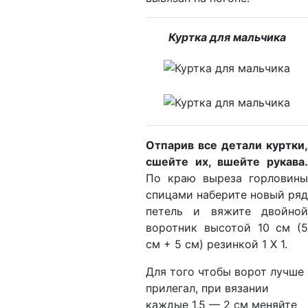
Куртка для мальчика
Отпарив все детали куртки,
сшейте их, вшейте рукава.
По краю выреза горловины
спицами наберите новый ряд
петель и вяжите двойной
воротник высотой 10 см (5
см + 5 см) резинкой 1 Х 1.
Для того чтобы ворот лучше
прилегал, при вязании
каждые 1,5 — 2 см меняйте