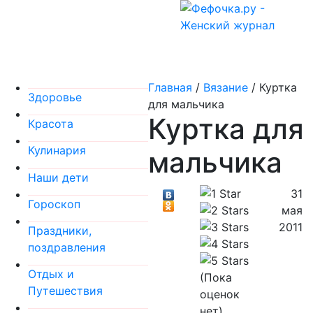
Главная
/
Вязание
/
Куртка
Здоровье
для мальчика
Куртка для
Красота
Кулинария
мальчика
Наши дети
31
Гороскоп
мая
2011
Праздники,
поздравления
Отдых и
(Пока
Путешествия
оценок
нет)