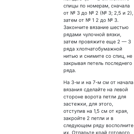
спицы по номерам, сначала
от № 3 до № 2 (№ 3; 2,5 и 2),
затем от № 1 2 до № 3.
Закончите вязание шестью
рядами чулочной вязки,
затем провяжите еще 2 — 3
ряда хлопчатобумажной
нитью и снимите со спиц, не
закрывая петель последнего
ряда.
На 3-м и на 7-м см от начала
вязания сделайте на левой
стороне ворота петли для
застежки, для этого,
отступив на 1,5 см от края,
закройте 2 петли и в
следующем ряду восполните
их. Отпарьте край готового