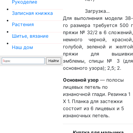
Рукоделие
Загрузка...
Записная книжка
Для выполнения модели 38-
Растения
го размера требуется 500 г
пряжи № 32/2 в 6 сложений,
Шитье, вязание
немного черной, красной,
голубой, зеленой и желтой
Наш дом
пряжи для вышивки
эмблемы, спицы № 3 (для
основного узора); 2,5; 2.
Основной узор
— полосы
лицевых петель по
изнаночной глади. Резинка 1
X 1. Планка для застежки
состоит из 6 лицевых и 5
изнаночных петель.
Куртка для мальчика