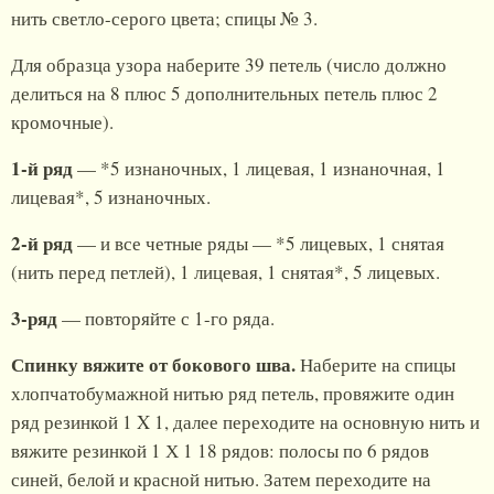
нить светло-серого цвета; спицы № 3.
Для образца узора наберите 39 петель (число должно
делиться на 8 плюс 5 дополнительных петель плюс 2
кромочные).
1-й ряд
— *5 изнаночных, 1 лицевая, 1 изнаночная, 1
лицевая*, 5 изнаночных.
2-й ряд
— и все четные ряды — *5 лицевых, 1 снятая
(нить перед петлей), 1 лицевая, 1 снятая*, 5 лицевых.
3-ряд
— повторяйте с 1-го ряда.
Спинку вяжите от бокового шва.
Наберите на спицы
хлопчатобумажной нитью ряд петель, провяжите один
ряд резинкой 1 X 1, далее переходите на основную нить и
вяжите резинкой 1 Х 1 18 рядов: полосы по 6 рядов
синей, белой и красной нитью. Затем переходите на