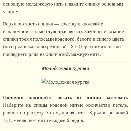
основную меланжевую нить и вяжите спинку основным
узором.
Верхнюю часть спинки — кокетку выполняйте
изнаночной гладью (чулочная вязка). Закончите вязание
спинки тремя полосами красного, белого и синего цвета
(по 6 рядов каждая) резинкой 1X1. Переснимите петли
последнего ряда на хлопчатобумажную нить.
Молодежная куртка
Полочки начинайте вязать от линии застежки.
Наберите на спицы красной нитью количество петель,
равное по расчету 55 см, провяжите 18 рядов резинкой
1×1, меняя цвет нити каждые 6 рядов.