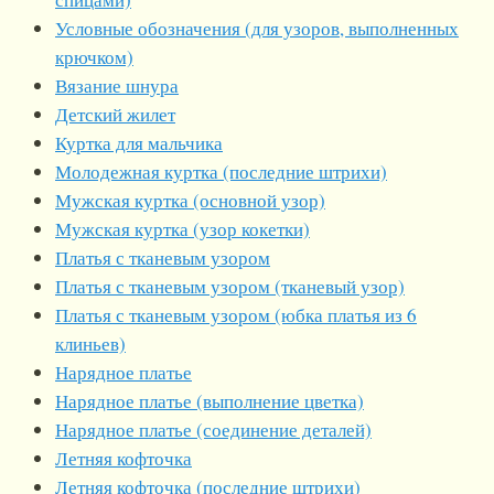
Условные обозначения (для узоров, выполненных
крючком)
Вязание шнура
Детский жилет
Куртка для мальчика
Молодежная куртка (последние штрихи)
Мужская куртка (основной узор)
Мужская куртка (узор кокетки)
Платья с тканевым узором
Платья с тканевым узором (тканевый узор)
Платья с тканевым узором (юбка платья из 6
клиньев)
Нарядное платье
Нарядное платье (выполнение цветка)
Нарядное платье (соединение деталей)
Летняя кофточка
Летняя кофточка (последние штрихи)