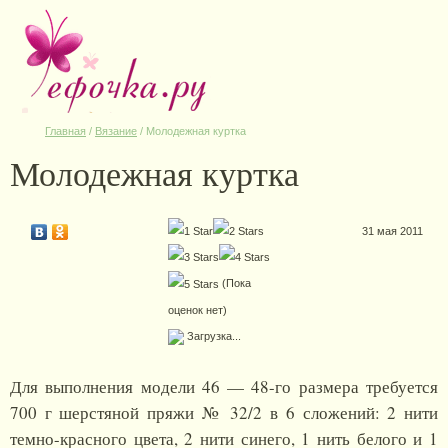
Главная
/
Вязание
/
Молодежная куртка
Молодежная куртка
31 мая 2011
(Пока
оценок нет)
Загрузка...
Для выполнения модели 46 — 48-го размера требуется
700 г шерстяной пряжи № 32/2 в 6 сложений: 2 нити
темно-красного цвета, 2 нити синего, 1 нить белого и 1