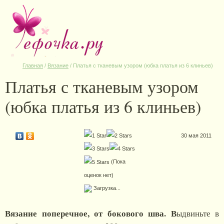
Главная
/
Вязание
/
Платья с тканевым узором (юбка платья из 6 клиньев)
Платья с тканевым узором
(юбка платья из 6 клиньев)
30 мая 2011
(Пока
оценок нет)
Загрузка...
Вязание поперечное, от бокового шва. В
ыдвиньте в