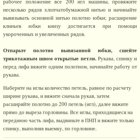
рабочее положение все 200 игл машины, провяжите
несколько рядов хлопчатобумажной нитью и начинайте
вывязывать основной нитью полотно юбки; расширение
клиньев юбки книзу достигается при помощи
укороченных и увеличенных рядов.
Отпарьте полотно вывязанной юбки, сшейте
трикотажным швом открытые петли.
Рукава, спинку и
перед лифа вяжите одним полотном, начинайте работу от
рукава.
Наберите на иглы количество петель, равное по расчету
ширине рукава, и вяжите сначала рукав, затем
расширяйте полотно до 200 петель (игл), далее вяжите
прямо до выреза горловины. Все иглы, приходящиеся на
переднюю часть лифа, выдвиньте в ПНП и вяжите только
спинку, выполняя выемку, по горловине.