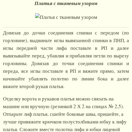
Платья с тканевым узором
Довязав до дочки соединения спинки с передом (по
горловине), выдвиньте иглы вывязанной спинки в ПНП, а
иглы передней части лифа поставьте в РП и далее
вывязывайте перед, убавляя и прибавляя петли по вырезу
горловины. Довязав до точки соединения спинки и
переда, все иглы поставьте в РП и вяжите прямо, затем
начинайте убавлять полотно по линии бока и далее
вяжите второй рукав платья.
Отделку ворота и рукавов платья можно связать на
машине или вручную (резинкой 2 Х 2 на спицах № 2,5).
Отпарьте лиф платья, сшейте боковые швы, пришейте, а
лучше привяжите крючком полустолбиками юбку к лифу
платья. Сложите вместе полотна лифа и юбки лицевой