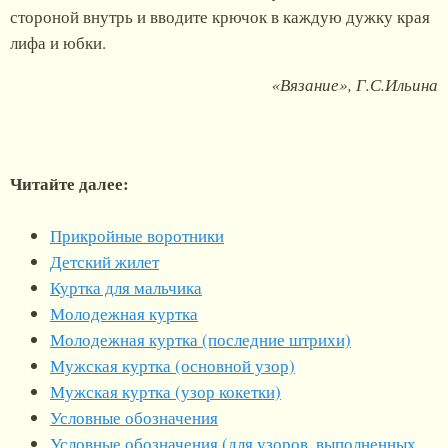
стороной внутрь и вводите крючок в каждую дужку края
лифа и юбки.
«Вязание», Г.С.Ильина
Читайте далее:
Прикройные воротники
Детский жилет
Куртка для мальчика
Молодежная куртка
Молодежная куртка (последние штрихи)
Мужская куртка (основной узор)
Мужская куртка (узор кокетки)
Условные обозначения
Условные обозначения (для узоров, выполненных