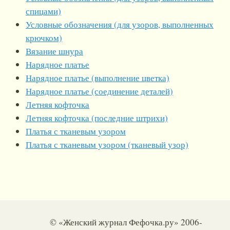
спицами)
Условные обозначения (для узоров, выполненных
крючком)
Вязание шнура
Нарядное платье
Нарядное платье (выполнение цветка)
Нарядное платье (соединение деталей)
Летняя кофточка
Летняя кофточка (последние штрихи)
Платья с тканевым узором
Платья с тканевым узором (тканевый узор)
© «Женский журнал Фефочка.ру» 2006-