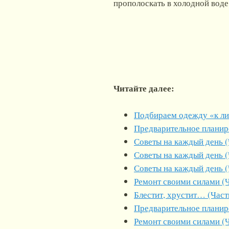
прополоскать в холодной воде
Читайте далее:
Подбираем одежду «к л
Предварительное планиро
Советы на каждый день (
Советы на каждый день (
Советы на каждый день (
Ремонт своими силами (Ч
Блестит, хрустит… (Част
Предварительное планиро
Ремонт своими силами (Ч