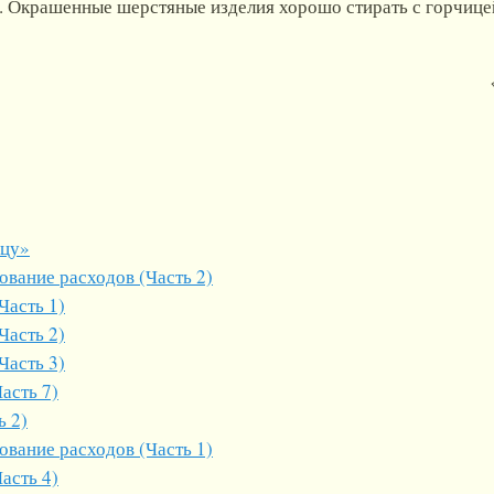
. Окрашенные шерстяные изделия хорошо стирать с горчицей
ицу»
вание расходов (Часть 2)
Часть 1)
Часть 2)
Часть 3)
асть 7)
ь 2)
вание расходов (Часть 1)
асть 4)