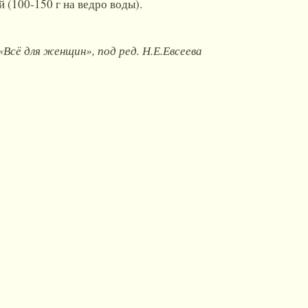
 (100-150 г на ведро воды).
«Всё для женщин», под ред. Н.Е.Евсеева