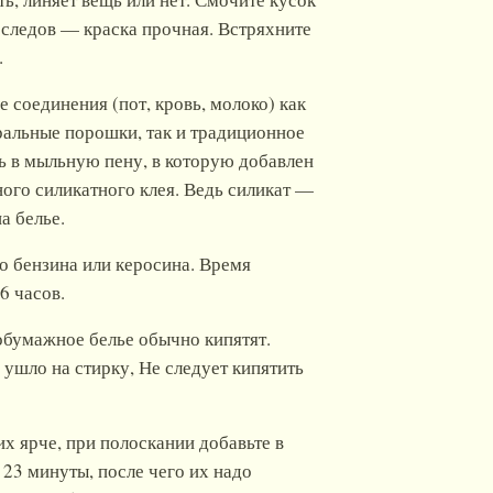
я следов — краска прочная. Встряхните
.
е соединения (пот, кровь, молоко) как
ральные порошки, так и традиционное
ь в мыльную пену, в которую добавлен
ого силикатного клея. Ведь силикат —
а белье.
го бензина или керосина. Время
6 часов.
тобумажное белье обычно кипятят.
 ушло на стирку, Не следует кипятить
их ярче, при полоскании добавьте в
 23 минуты, после чего их надо