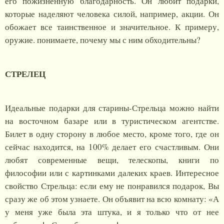
его пожизненную благодарность. Он любит подарки,
которые наделяют человека силой, например, акции. Он
обожает все таинственное и значительное. К примеру,
оружие. понимаете, почему мы с ним обходительны?
СТРЕЛЕЦ
Идеальные подарки для старины-Стрельца можно найти
на восточном базаре или в туристическом агентстве.
Билет в одну сторону в любое место, кроме того, где он
сейчас находится, на 100% делает его счастливым. Они
любят современные вещи, телескопы, книги по
философии или с картинками далеких краев. Интересное
свойство Стрельца: если ему не понравился подарок, Вы
сразу же об этом узнаете. Он объявит на всю комнату: «А
у меня уже была эта штука, и я только что от нее