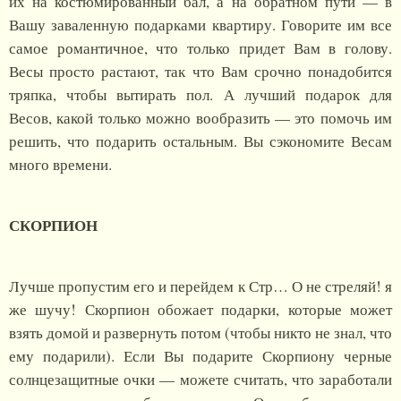
их на костюмированный бал, а на обратном пути — в
Вашу заваленную подарками квартиру. Говорите им все
самое романтичное, что только придет Вам в голову.
Весы просто растают, так что Вам срочно понадобится
тряпка, чтобы вытирать пол. А лучший подарок для
Весов, какой только можно вообразить — это помочь им
решить, что подарить остальным. Вы сэкономите Весам
много времени.
СКОРПИОН
Лучше пропустим его и перейдем к Стр… О не стреляй! я
же шучу! Скорпион обожает подарки, которые может
взять домой и развернуть потом (чтобы никто не знал, что
ему подарили). Если Вы подарите Скорпиону черные
солнцезащитные очки — можете считать, что заработали