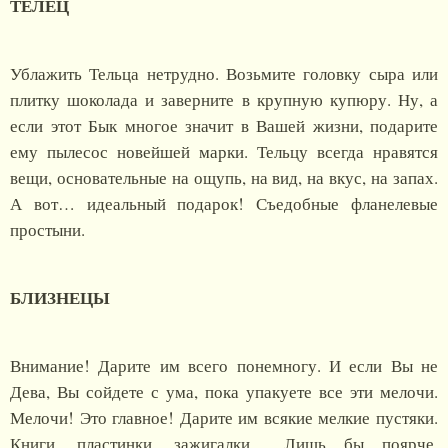
ТЕЛЕЦ
Ублажить Тельца нетрудно. Возьмите головку сыра или
плитку шоколада и заверните в крупную купюру. Ну, а
если этот Бык многое значит в Вашей жизни, подарите
ему пылесос новейшей марки. Тельцу всегда нравятся
вещи, основательные на ощупь, на вид, на вкус, на запах.
А вот… идеальный подарок! Съедобные фланелевые
простыни.
БЛИЗНЕЦЫ
Внимание! Дарите им всего понемногу. И если Вы не
Дева, Вы сойдете с ума, пока упакуете все эти мелочи.
Мелочи! Это главное! Дарите им всякие мелкие пустяки.
Книги, пластинки, зажигалки… Лишь бы поярче.