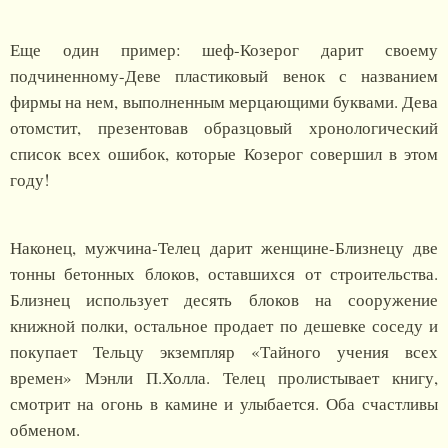
Еще один пример: шеф-Козерог дарит своему
подчиненному-Деве пластиковый венок с названием
фирмы на нем, выполненным мерцающими буквами. Дева
отомстит, презентовав образцовый хронологический
список всех ошибок, которые Козерог совершил в этом
году!
Наконец, мужчина-Телец дарит женщине-Близнецу две
тонны бетонных блоков, оставшихся от строительства.
Близнец использует десять блоков на сооружение
книжной полки, остальное продает по дешевке соседу и
покупает Тельцу экземпляр «Тайного учения всех
времен» Мэнли П.Холла. Телец пролистывает книгу,
смотрит на огонь в камине и улыбается. Оба счастливы
обменом.