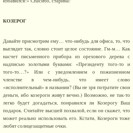
избавился!» Спасибо, старина!
КОЗЕРОГ
Давайте присмотрим ему… что-нибудь для офиса, то, что
выглядит так, словно стоит целое состояние. Гм-м… Как
насчет письменного прибора из орехового дерева с
надписью золотыми буквами: «Президенту того-то и
того-то…?» Или с уведомлением о пожизненном
членстве в чем-нибудь, что имеет слово
«исполнительный» в названии? (Вы не зря потратите свои
деньги, ибо козероги живут вечно.) Возможно, не так-то
легко будет догадаться, понравился ли Козерогу Ваш
подарок. Считайте высшей похвалой, если он скажет, что
может реально использовать его. Кстати, Козероги тоже
любят солнцезащитные очки.