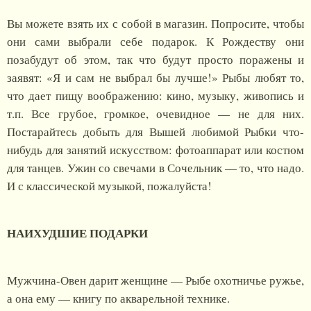
Вы можете взять их с собой в магазин. Попросите, чтобы
они сами выбрали себе подарок. К Рождеству они
позабудут об этом, так что будут просто поражены и
заявят: «Я и сам не выбрал бы лучше!» Рыбы любят то,
что дает пищу воображению: кино, музыку, живопись и
т.п. Все грубое, громкое, очевидное — не для них.
Постарайтесь добыть для Вышей любимой Рыбки что-
нибудь для занятий искусством: фотоаппарат или костюм
для танцев. Ужин со свечами в Сочельник — то, что надо.
И с классической музыкой, пожалуйста!
НАИХУДШИЕ ПОДАРКИ
Мужчина-Овен дарит женщине — Рыбе охотничье ружье,
а она ему — книгу по акварельной технике.