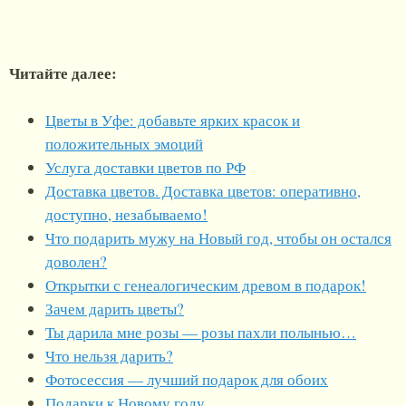
Читайте далее:
Цветы в Уфе: добавьте ярких красок и
положительных эмоций
Услуга доставки цветов по РФ
Доставка цветов. Доставка цветов: оперативно,
доступно, незабываемо!
Что подарить мужу на Новый год, чтобы он остался
доволен?
Открытки с генеалогическим древом в подарок!
Зачем дарить цветы?
Ты дарила мне розы — розы пахли полынью…
Что нельзя дарить?
Фотосессия — лучший подарок для обоих
Подарки к Новому году