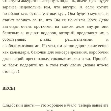
Советуем аккуратно завернуть подарок, иначе Дева будет
заранее недовольна тем, что внутри. А если хотите
позабавиться, оставьте этикетку… Она будет смущена и
станет ворчать за то, что Вы ее не сняли. Хотя Девы
выглядят очень кроткими, на самом деле внутри они
бешеные и оценят подарок, который представит их в
собственных глазах решительными и
свободомыслящими. Но увы, им вечно дарят такие вещи,
как календари, баночки для консервирования, коробочки
для специй, пресс-папье, соковыжималки и т.д. Просьба
ко всем: подарите же в этом году своим Девам что-то
стоящее!
ВЕСЫ
Сладости и цветы — это хорошее начало. Теперь вывезите