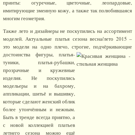
принты: огуречные, цветочные, леопардовые,
имитирующие змеиную кожу, а также так полюбившаяся
многим геометрия.
Также лето и дизайнеры не поскупились на ассортимент
моделей. Актуальные платья сезона весна/лето 2015 –
это модели на одно плечо, строгие,
подчёркивающие
достоинства фигуры, платья-
туники, платья-рубашки,
прозрачные и кружевные
изделия. Не поскупились
модельеры и на бахрому,
аппликации, шитьё и вышивку,
которые сделают женский облик
более утончённым и нежным.
Быть в тренде всегда приятно, а
с новой коллекцией платьев
летнего сезона можно ещё