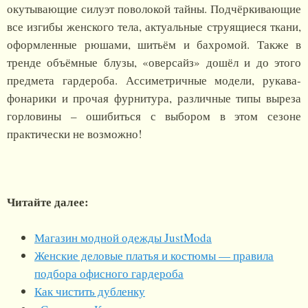
окутывающие силуэт поволокой тайны. Подчёркивающие
все изгибы женского тела, актуальные струящиеся ткани,
оформленные рюшами, шитьём и бахромой. Также в
тренде объёмные блузы, «оверсайз» дошёл и до этого
предмета гардероба. Ассиметричные модели, рукава-
фонарики и прочая фурнитура, различные типы выреза
горловины – ошибиться с выбором в этом сезоне
практически не возможно!
Читайте далее:
Магазин модной одежды JustModa
Женские деловые платья и костюмы — правила
подбора офисного гардероба
Как чистить дубленку