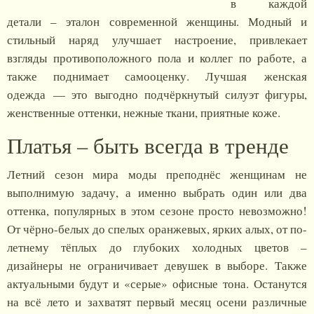
в каждой
детали – эталон современной женщины. Модный и
стильный наряд улучшает настроение, привлекает
взгляды противоположного пола и коллег по работе, а
также поднимает самооценку. Лучшая женская
одежда — это выгодно подчёркнутый силуэт фигуры,
женственные оттенки, нежные ткани, приятные коже.
Платья – быть всегда в тренде
Летний сезон мира моды преподнёс женщинам не
выполнимую задачу, а именно выбрать один или два
оттенка, популярных в этом сезоне просто невозможно!
От чёрно-белых до спелых оранжевых, ярких алых, от по-
летнему тёплых до глубоких холодных цветов –
дизайнеры не ограничивает девушек в выборе. Также
актуальными будут и «серые» офисные тона. Останутся
на всё лето и захватят первый месяц осени различные