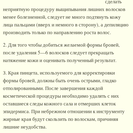
сделать
неприятную процедуру выщипывания лишних волосков
менее болезненной, следует не много подтянуть кожу
лица пальцами (вверх и немного в сторону), а депиляцию
производить только по направлению роста волос.
2. Для того чтобы добиться желаемой формы бровей,
после удаления 5—6 волосков следует прекращать
натяжение кожи и оценивать полученный результат.
З. Края пинцета, используемого для корректировки
формы бровей, должны быть очень острыми, гладко
отполированными. После завершения каждой
косметической процедуры необходимо удалять с них
оставшиеся следы кожного сала и отмерших клеток
эпидермиса. При небрежном отношении к инструменту
жирные края будут скользить по волоскам, причиняя
лишние неудобства.