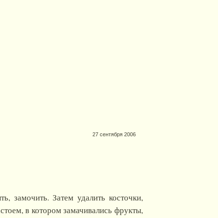
27 сентября 2006
ь, замочить. Затем удалить косточки,
астоем, в котором замачивались фрукты,