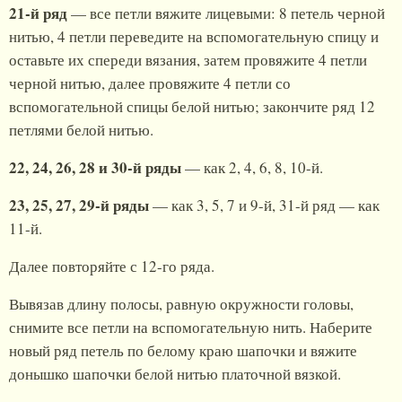
21-й ряд
— все петли вяжите лицевыми: 8 петель черной
нитью, 4 петли переведите на вспомогательную спицу и
оставьте их спереди вязания, затем провяжите 4 петли
черной нитью, далее провяжите 4 петли со
вспомогательной спицы белой нитью; закончите ряд 12
петлями белой нитью.
22, 24, 26, 28 и 30-й ряды
— как 2, 4, 6, 8, 10-й.
23, 25, 27, 29-й ряды
— как 3, 5, 7 и 9-й, 31-й ряд — как
11-й.
Далее повторяйте с 12-го ряда.
Вывязав длину полосы, равную окружности головы,
снимите все петли на вспомогательную нить. Наберите
новый ряд петель по белому краю шапочки и вяжите
донышко шапочки белой нитью платочной вязкой.