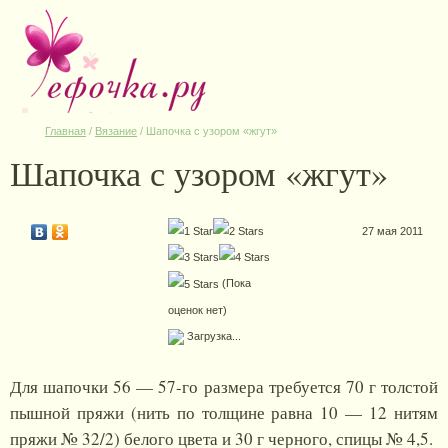
Главная
/
Вязание
/
Шапочка с узором «жгут»
Шапочка с узором «жгут»
27 мая 2011
(Пока
оценок нет)
Загрузка...
Для шапочки 56 — 57-го размера требуется 70 г толстой
пышной пряжи (нить по толщине равна 10 — 12 нитям
пряжи № 32/2) белого цвета и 30 г черного, спицы № 4,5.