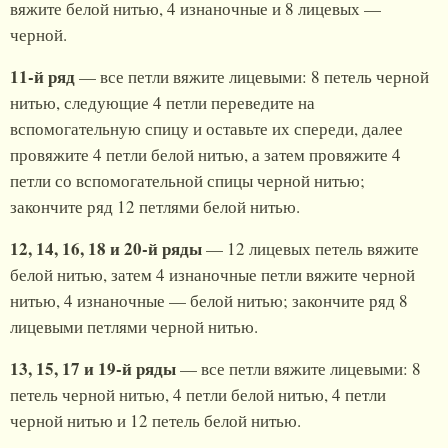
вяжите белой нитью, 4 изнаночные и 8 лицевых —
черной.
11-й ряд
— все петли вяжите лицевыми: 8 петель черной
нитью, следующие 4 петли переведите на
вспомогательную спицу и оставьте их спереди, далее
провяжите 4 петли белой нитью, а затем провяжите 4
петли со вспомогательной спицы черной нитью;
закончите ряд 12 петлями белой нитью.
12, 14, 16, 18 и 20-й ряды
— 12 лицевых петель вяжите
белой нитью, затем 4 изнаночные петли вяжите черной
нитью, 4 изнаночные — белой нитью; закончите ряд 8
лицевыми петлями черной нитью.
13, 15, 17 и 19-й ряды
— все петли вяжите лицевыми: 8
петель черной нитью, 4 петли белой нитью, 4 петли
черной нитью и 12 петель белой нитью.