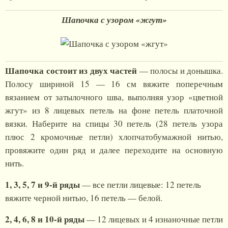
Шапочка с узором «жгут»
Шапочка состоит из двух частей
— полосы и донышка.
Полосу шириной 15 — 16 см вяжите поперечным
вязанием от затылочного шва, выполняя узор «цветной
жгут» из 8 лицевых петель на фоне петель платочной
вязки. Наберите на спицы 30 петель (28 петель узора
плюс 2 кромочные петли) хлопчатобумажной нитью,
провяжите один ряд и далее переходите на основную
нить.
1, 3, 5, 7 и 9-й ряды
— все петли лицевые: 12 петель
вяжите черной нитью, 16 петель — белой.
2, 4, 6, 8 и 10-й ряды
— 12 лицевых и 4 изнаночные петли