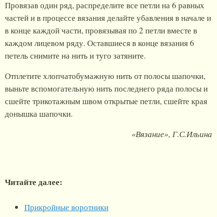
Провязав один ряд, распределите все петли на 6 равных
частей и в процессе вязания делайте убавления в начале и
в конце каждой части, провязывая по 2 петли вместе в
каждом лицевом ряду. Оставшиеся в конце вязания 6
петель снимите на нить и туго затяните.
Отплетите хлопчатобумажную нить от полосы шапочки,
выньте вспомогательную нить последнего ряда полосы и
сшейте трикотажным швом открытые петли, сшейте края
донышка шапочки.
«Вязание», Г.С.Ильина
Читайте далее:
Прикройные воротники