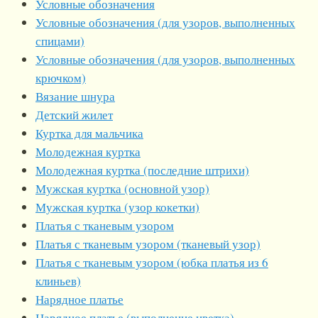
Условные обозначения
Условные обозначения (для узоров, выполненных
спицами)
Условные обозначения (для узоров, выполненных
крючком)
Вязание шнура
Детский жилет
Куртка для мальчика
Молодежная куртка
Молодежная куртка (последние штрихи)
Мужская куртка (основной узор)
Мужская куртка (узор кокетки)
Платья с тканевым узором
Платья с тканевым узором (тканевый узор)
Платья с тканевым узором (юбка платья из 6
клиньев)
Нарядное платье
Нарядное платье (выполнение цветка)