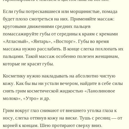
Если губы потрескавшиеся или морщинистые, помада
будет плохо смотреться на них. Применяйте массаж:
круговыми движениями средних пальцев
помассажируйте губы от середины к краям с кремами
«Атласный», «Янтарь», «Восторг». Губы во время
массажа нужно расслабить. В конце слегка похлопать их
пальцами. Такой массаж особенно полезен женщинам,
которые не красят губы.
Косметику нужно накладывать на абсолютно чистую
кожу. Как бы вы ни устали вечером, найдите в себе силы
снять грим косметической жидкостью «Ланолиновое
молоко», «Утро» и др.
Грим вокруг глаз снимают от внешнего уголка глаза к
носу, слегка оттянув кожу на виске. Тушь с ресниц — от
корней к концам. Шею протирают сверху вниз.