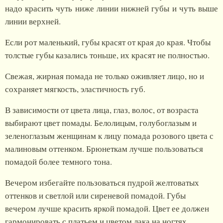
надо красить чуть ниже линии нижней губы и чуть выше
линии верхней.
Если рот маленький, губы красят от края до края. Чтобы
толстые губы казались тоньше, их красят не полностью.
Свежая, жирная помада не только оживляет лицо, но и
сохраняет мягкость, эластичность губ.
В зависимости от цвета лица, глаз, волос, от возраста
выбирают цвет помады. Белолицым, голубоглазым и
зеленоглазым женщинам к лицу помада розового цвета с
малиновым оттенком. Брюнеткам лучше пользоваться
помадой более темного тона.
Вечером избегайте пользоваться пудрой желтоватых
оттенков и светлой или сиреневой помадой. Губы
вечером лучше красить яркой помадой. Цвет ее должен
гармонировать с платьем и цветом лака на ногтях.