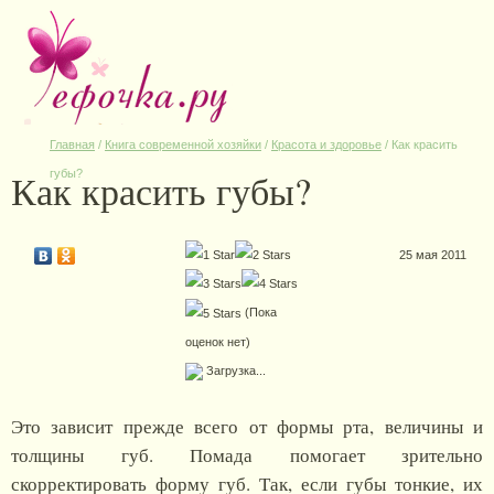
Главная
/
Книга современной хозяйки
/
Красота и здоровье
/
Как красить
Как красить губы?
губы?
25 мая 2011
(Пока
оценок нет)
Загрузка...
Это зависит прежде всего от формы рта, величины и
толщины губ. Помада помогает зрительно
скорректировать форму губ. Так, если губы тонкие, их