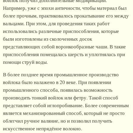
войлок получил дополнительные модификации.
Например, уже с эпохи античности, чтобы материал был
более прочным, практиковалось прокатывание его между
вальцами. При этом, для проведения таких работ
использовались различные приспособления, которые
были изготовлены из сколоченных досок
представляющих собой воронкообразные чаши. В такие
приспособления помещалась шерсть и уплотнялась при
помощи струй воды.
В более позднее время промышленное производство
войлока было налажено в 20 веке. При появлении
промышленного способа, появилась возможность
производить тонкий войлок или фетру. Такой способ
представляет собой иглопробивание. Более современным
является механизированный способ, который не просто
облегчил ручное валяние, но и позволил получить
искусственное непрядёное волокно.