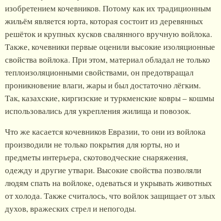
изобретением кочевников. Потому как их традиционным
жильём является юрта, которая состоит из деревянных
решёток и крупных кусков свалянного вручную войлока.
Также, кочевники первые оценили высокие изоляционные
свойства войлока. При этом, материал обладал не только
теплоизоляционными свойствами, он предотвращал
проникновение влаги, жары и был достаточно лёгким.
Так, казахские, киргизские и туркменские ковры – кошмы
использовались для укрепления жилища и повозок.
Что же касается кочевников Евразии, то они из войлока
производили не только покрытия для юрты, но и
предметы интерьера, скотоводческие снаряжения,
одежду и другие утвари. Высокие свойства позволяли
людям спать на войлоке, одеваться и укрывать животных
от холода. Также считалось, что войлок защищает от злых
духов, вражеских стрел и непогоды.