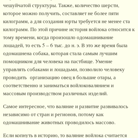
чешуйчатой структуры. Также, количество шерсти,
которое можно получить, составляет не более пяти
килограмм, а для создания юрты требуется не менее ста
килограмм. По этой причине история войлока относится к
тому времени, когда произошло одомашнивание
лошадей, то есть 5 – 6 тыс. до н. э. В это же время была
одомашнена собака, которая стала самым лучшим
помощником для человека на пастбище. Умение
управлять собаками и лошадьми, позволило человеку
проводить организацию овец в большие отары, а
соответственно и заниматься войлоковалянием и
массовым производством различных изделий.
Самое интересное, что валяние и развитие развивалось
независимо от стран и регионов, потому как
одомашнивание животных проводилось массово.
Если копнуть в историю, то валяние войлока считается