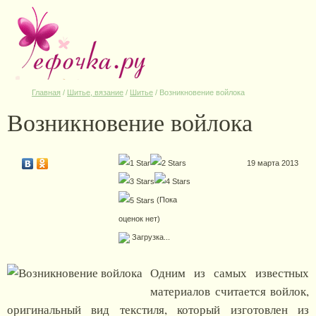
Главная
/
Шитье, вязание
/
Шитье
/
Возникновение войлока
Возникновение войлока
19 марта 2013
(Пока
оценок нет)
Загрузка...
Одним из самых известных
материалов считается войлок,
оригинальный вид текстиля, который изготовлен из