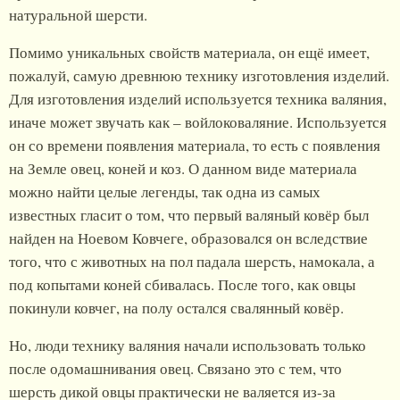
натуральной шерсти.
Помимо уникальных свойств материала, он ещё имеет,
пожалуй, самую древнюю технику изготовления изделий.
Для изготовления изделий используется техника валяния,
иначе может звучать как – войлоковаляние. Используется
он со времени появления материала, то есть с появления
на Земле овец, коней и коз. О данном виде материала
можно найти целые легенды, так одна из самых
известных гласит о том, что первый валяный ковёр был
найден на Ноевом Ковчеге, образовался он вследствие
того, что с животных на пол падала шерсть, намокала, а
под копытами коней сбивалась. После того, как овцы
покинули ковчег, на полу остался свалянный ковёр.
Но, люди технику валяния начали использовать только
после одомашнивания овец. Связано это с тем, что
шерсть дикой овцы практически не валяется из-за