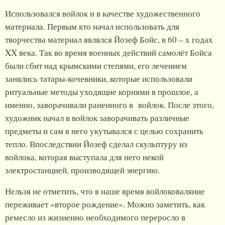
Использовался войлок и в качестве художественного
материала. Первым кто начал использовать для
творчества материал являлся Йозеф Бойс, в 60 – х годах
XX века. Так во время военных действий самолёт Бойса
были сбит над крымскими степями, его лечением
занялись татары-кочевники, которые использовали
ритуальные методы уходящие корнями в прошлое, а
именно, заворачивали раненного в войлок. После этого,
художник начал в войлок заворачивать различные
предметы и сам в него укутывался с целью сохранить
тепло. Впоследствии Йозеф сделал скульптуру из
войлока, которая выступала для него некой
электростанцией, производящей энергию.
Нельзя не отметить, что в наше время войлоковаляние
переживает «второе рождение». Можно заметить, как
ремесло из жизненно необходимого переросло в