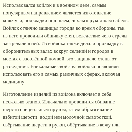
Использовался войлок и в военном деле, самым
популярным направлением является изготовление
кольчуги, подкладки под шлем, чехлы к рукояткам сабель.
Войлок отлично защищал города во время обороны, так
из него проводили обшивку стен, вследствие чего стрелы
застревали в ней. Из войлока также делали прокладку в
оборонительных валах вокруг селений и городов в
местах с засолённой почвой, это защищало стены от
разъедания. Уникальные свойства войлока позволили
использовать его в самых различных сферах, включая
медицину.
Изготовление изделий из войлока включает в себя
несколько этапов. Изначально проводится сбивание
шерсти специальным прутом, затем обрызгивание
взбитой шерсти водой или молочной сывороткой,
свёртывание шерсти в рулон, обёртывание в кожу или