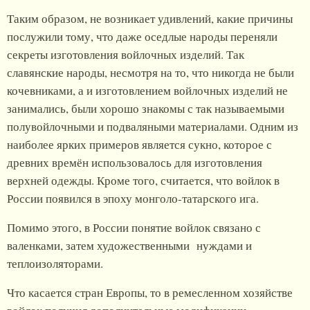
Таким образом, не возникает удивлений, какие причины
послужили тому, что даже оседлые народы переняли
секреты изготовления войлочных изделий. Так
славянские народы, несмотря на то, что никогда не были
кочевниками, а и изготовлением войлочных изделий не
занимались, были хорошо знакомы с так называемыми
полувойлочными и подваляными материалами. Одним из
наиболее ярких примеров является сукно, которое с
древних времён использовалось для изготовления
верхней одежды. Кроме того, считается, что войлок в
России появился в эпоху монголо-татарского ига.
Помимо этого, в России понятие войлок связано с
валенками, затем художественными нуждами и
теплоизоляторами.
Что касается стран Европы, то в ремесленном хозяйстве