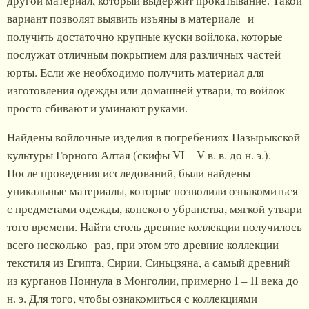
другой материал, который выдержит прокатывание. Такой
вариант позволят выявить изъяны в материале и
получить достаточно крупные куски войлока, которые
послужат отличным покрытием для различных частей
юрты. Если же необходимо получить материал для
изготовления одежды или домашней утвари, то войлок
просто сбивают и уминают руками.
Найдены войлочные изделия в погребениях Пазырыкской
культуры Горного Алтая (скифы VI – V в. в. до н. э.).
После проведения исследований, были найдены
уникальные материалы, которые позволили ознакомиться
с предметами одежды, конского убранства, мягкой утвари
того времени. Найти столь древние коллекции получилось
всего несколько раз, при этом это древние коллекции
текстиля из Египта, Сирии, Синьцзяна, а самый древний
из курганов Ноинула в Монголии, примерно I – II века до
н. э. Для того, чтобы ознакомиться с коллекциями