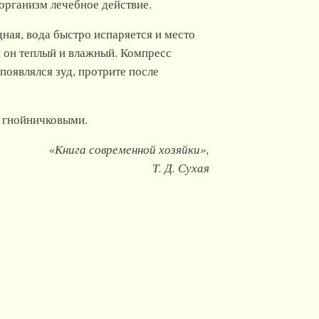
организм лечебное действие.
ная, вода быстро испаряется и место
я он теплый и влажный. Компресс
появлялся зуд, протрите после
 гнойничковыми.
«Книга современной хозяйки»,
Т. Д. Сухая