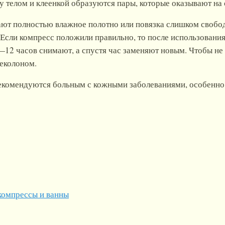
у телом и клеенкой образуются пары, которые оказывают на 
вают полностью влажное полотно или повязка слишком свобод
Если компресс положили правильно, то после использовани
—12 часов снимают, а спустя час заменяют новым. Чтобы не 
деколоном.
екомендуются больным с кожными заболеваниями, особенно
компрессы и ванны