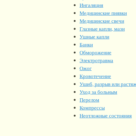
Ингаляция
Медицинские пиявки
Медицинские свечи
Глазные капли, мази
Ушные капли
Банки
Обморожение
Электротравма
Ожог
Кровотечение
Ушиб, разрыв или растяж
Уход за больным
Перелом
Компрессы
Неотложные состояния