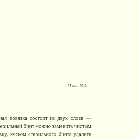
23 мая 2011
ная повязка состоит из двух слоев —
Стерильный бинт можно заменить чистым
ку, куском стерильного бинта удалите