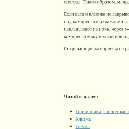
сползал. Таким образом, межд
Если вата и клеенка не закры
под компрессом охлаждается. 
накладывают на ночь, через 8
компресса кожу водкой или о
Согревающие компрессы не р
Читайте далее:
Горчичники, горчичные 
Клизма
Грелка