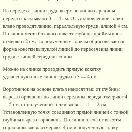
На переде от линии груди вверх по линии середины
переда откладывают 3 — 4 см. От установленной точки
влево проводят линию, параллельную груди, длиной 4 см.
По линии места бокового шва от глубины проймы вниз
отмеряют 2 см. По полученным точкам обрисовывается
форма кокетки выпуклой линией до пересечения линии
груди с линией середины спины.
Можно на спинке проводить прямую кокетку,
удлиненную ниже линии груди на 3 — 4 см.
Воротничок на основе платья наносят так: от глубины
выреза горловины по линии середины переда отмеряют 4
— 5 см, от полученной точки влево — 1 — 2 см.
Установленную точку соединяют прямой линией с точкой
глубины выреза горловины. По линии плеча от высоты
горловины влево отмеряют 4 см и полученную точку