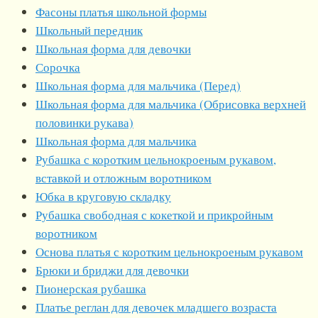
Фасоны платья школьной формы
Школьный передник
Школьная форма для девочки
Сорочка
Школьная форма для мальчика (Перед)
Школьная форма для мальчика (Обрисовка верхней
половинки рукава)
Школьная форма для мальчика
Рубашка с коротким цельнокроеным рукавом,
вставкой и отложным воротником
Юбка в круговую складку
Рубашка свободная с кокеткой и прикройным
воротником
Основа платья с коротким цельнокроеным рукавом
Брюки и бриджи для девочки
Пионерская рубашка
Платье реглан для девочек младшего возраста