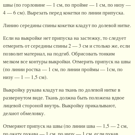
швы (по горловине — 1 см, по пройме — 1 см, по низу —
4 — 6 см). Вырезать перед кокетки по линии припуска.
Линию середины спины кокетки кладут по долевой нитке.
Если на выкройке нет припуска на застежку, то следует
отмерить от середины спины 2 — 3 см и столько же, если
позволит материал, на подгиб. Обрисовать тонким
мелком все контуры выкройки. Отмерить припуск на швы
(по линии ростка — 1 см, по линии проймы — 1см, по
низу — 1 — 1,5 см).
Выкройку рукава кладут на ткань по долевой нитке в
развернутом виде. Ткань должна быть положена вдвое
лицевой стороной внутрь. Выкройку прикалывают,
делают обмеловку.
Отмеряют припуск на швы (по линии шва — 1,5 — 2 см,
по окату рукава — 1 см, по низу — 1 см, если рукав