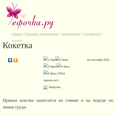
Главная
/
Праздники, поздравления
/
Поздравления
/
С 23 февраля
/
Кокетка
Кокетка
16 сентября 2011
(Пока
оценок нет)
Загрузка...
Прямая кокетка наносится на спинке и на переде по
линии груди.