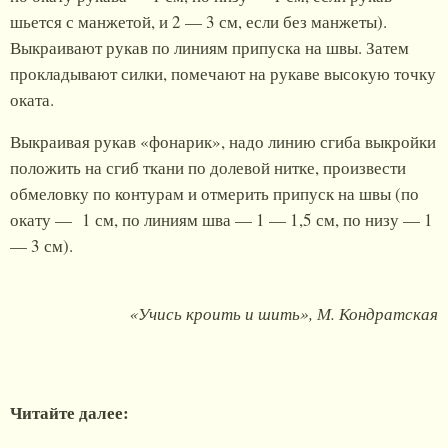
шьется с манжетой, и 2 — 3 см, если без манжеты).
Выкраивают рукав по линиям припуска на швы. Затем
прокладывают силки, помечают на рукаве высокую точку
оката.
Выкраивая рукав «фонарик», надо линию сгиба выкройки
положить на сгиб ткани по долевой нитке, произвести
обмеловку по контурам и отмерить припуск на швы (по
окату — 1 см, по линиям шва — 1 — 1,5 см, по низу — 1
— 3 см).
«Учись кроить и шить», М. Кондратская
Читайте далее: