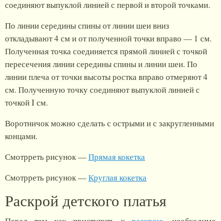
соединяют выпуклой линией с первой и второй точками.
По линии середины спины от линии шеи вниз
откладывают 4 см и от полученной точки вправо — 1 см.
Полученная точка соединяется прямой линией с точкой
пересечения линии середины спины и линии шеи. По
линии плеча от точки высоты ростка вправо отмеряют 4
см. Полученную точку соединяют выпуклой линией с
точкой I см.
Воротничок можно сделать с острыми и с закругленными
концами.
Смотрреть рисунок —
Прямая кокетка
Смотрреть рисунок —
Круглая кокетка
Раскрой детского платья
Перед тем как приступить к
раскрою
, необходимо