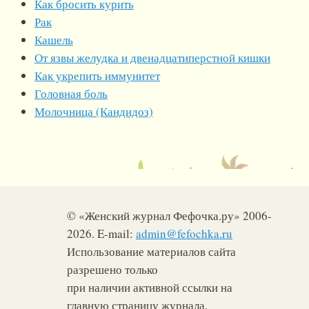
Как бросить курить
Рак
Кашель
От язвы желудка и двенадцатиперстной кишки
Как укрепить иммунитет
Головная боль
Молочница (Кандидоз)
© «Женский журнал Фефочка.ру» 2006-
2026. E-mail:
admin@fefochka.ru
Использование материалов сайта
разрешено только
при наличии активной ссылки на
главную страницу журнала.