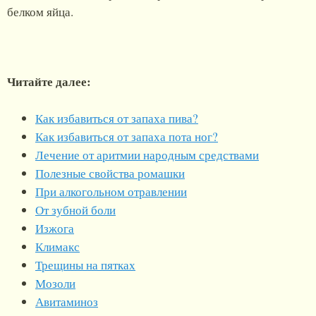
белком яйца.
Читайте далее:
Как избавиться от запаха пива?
Как избавиться от запаха пота ног?
Лечение от аритмии народным средствами
Полезные свойства ромашки
При алкогольном отравлении
От зубной боли
Изжога
Климакс
Трещины на пятках
Мозоли
Авитаминоз