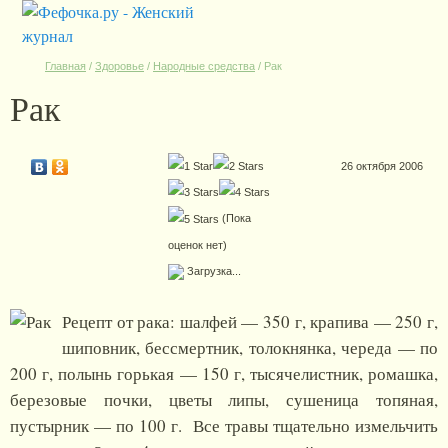
Главная
/
Здоровье
/
Народные средства
/
Рак
Рак
26 октября 2006
(Пока
оценок нет)
Загрузка...
Рецепт от рака: шалфей — 350 г, крапива — 250 г,
шиповник, бессмертник, толокнянка, череда — по
200 г, полынь горькая — 150 г, тысячелистник, ромашка,
березовые почки, цветы липы, сушеница топяная,
пустырник — по 100 г. Все травы тщательно измельчить