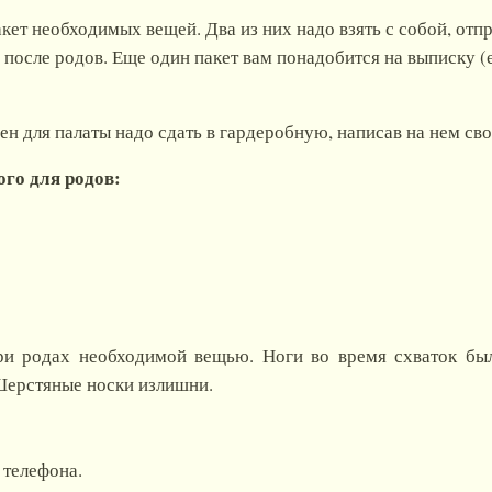
ет необходимых вещей. Два из них надо взять с собой, отпр
 после родов. Еще один пакет вам понадобится на выписку (
чен для палаты надо сдать в гардеробную, написав на нем с
ого для родов:
ри родах необходимой вещью. Ноги во время схваток был
Шерстяные носки излишни.
 телефона.