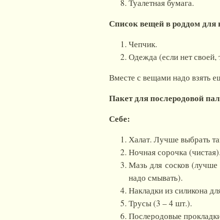
Туалетная бумага.
Список вещей в роддом для
Чепчик.
Одежда (если нет своей, 
Вместе с вещами надо взять е
Пакет для послеродовой па
Себе:
Халат. Лучше выбрать та
Ночная сорочка (чистая)
Мазь для сосков (лучше
надо смывать).
Накладки из силикона для
Трусы (3 – 4 шт.).
Послеродовые прокладки