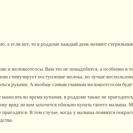
ю, а если нет, то в роддоме каждый день меняют стерильные
о и молокоотсосы. Вам это не понадобится, а особенно в то
ени стимулирует поступление молока, но лучше воспользов
аться руками. А вообще самым главным молокоотсосом буде
т наносить во время купания, в роддоме также не пригодитс
тому вряд ли вам захочется обильно купать своего малыша. 
е пригодятся. В том случае, когда у малыша появится покр
дства.