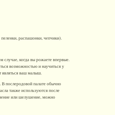
 пеленки, распашонки, чепчики).
м случае, когда вы рожаете впервые.
аться возможностью и научиться у
т являться ваш малыш.
я. В послеродовой палате обычно
Масла также используются после
аснение или шелушение, можно