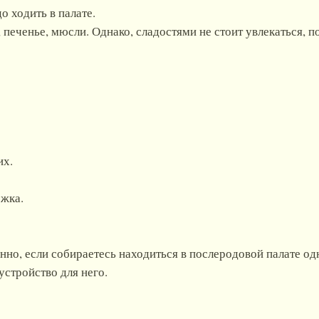
о ходить в палате.
 печенье, мюсли. Однако, сладостями не стоит увлекаться, п
их.
ожка.
нно, если собираетесь находиться в послеродовой палате од
устройство для него.