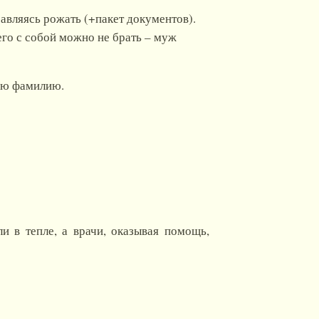
авляясь рожать (+пакет документов).
его с собой можно не брать – муж
вою фамилию.
и в тепле, а врачи, оказывая помощь,