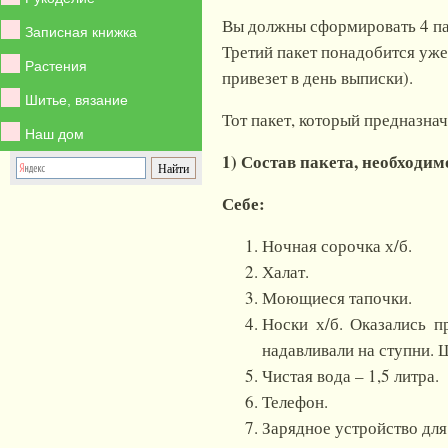
Вы должны сформировать 4 пак
Записная книжка
Третий пакет понадобится уже
Растения
привезет в день выписки).
Шитье, вязание
Тот пакет, который предназна
Наш дом
1) Состав пакета, необходим
Себе:
Ночная сорочка х/б.
Халат.
Моющиеся тапочки.
Носки х/б. Оказались п
надавливали на ступни. 
Чистая вода – 1,5 литра.
Телефон.
Зарядное устройство для