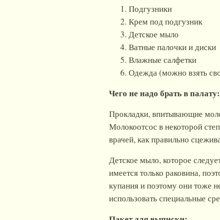
Подгузники
Крем под подгузник
Детское мыло
Ватные палочки и диски
Влажные салфетки
Одежда (можно взять сво
Чего не надо брать в палату:
Прокладки, впитывающие молок
Молокоотсос в некоторой степ
врачей, как правильно сцежив
Детское мыло, которое следуе
имеется только раковина, поэ
купания и поэтому они тоже н
использовать специальные сре
Пакет для выписки: