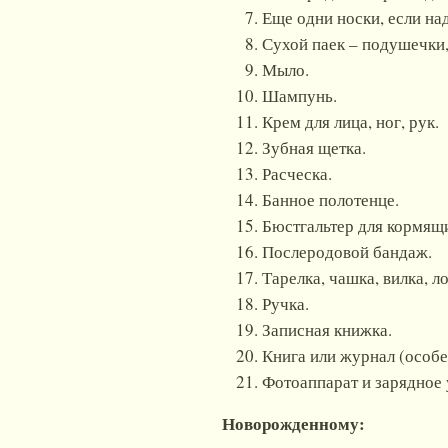
Еще одни носки, если над
Сухой паек – подушечки,
Мыло.
Шампунь.
Крем для лица, ног, рук.
Зубная щетка.
Расческа.
Банное полотенце.
Бюстгальтер для кормящ
Послеродовой бандаж.
Тарелка, чашка, вилка, л
Ручка.
Записная книжка.
Книга или журнал (особе
Фотоаппарат и зарядное 
Новорожденному: