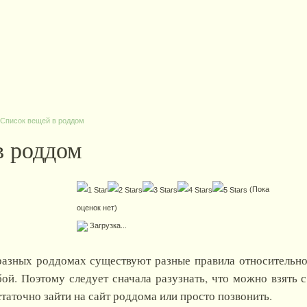
Список вещей в роддом
в роддом
(Пока
оценок нет)
Загрузка...
разных роддомах существуют разные правила относительно
бой. Поэтому следует сначала разузнать, что можно взять с
таточно зайти на сайт роддома или просто позвонить.