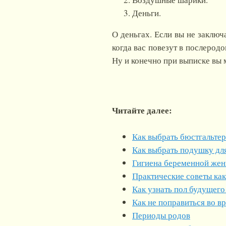
Деньги.
О деньгах. Если вы не заключ
когда вас повезут в послеродо
Ну и конечно при выписке вы
Читайте далее:
Как выбрать бюстгальте
Как выбрать подушку дл
Гигиена беременной же
Практические советы как
Как узнать пол будущего
Как не поправиться во в
Периоды родов