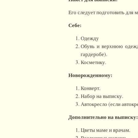
Его следует подготовить для 
Себе:
Одежду
Обувь и верхнюю одежду
гардеробе).
Косметику.
Новорожденному:
Конверт.
Набор на выписку.
Автокресло (если автокре
Дополнительно на выписку:
Цветы маме и врачам.
Воздушные шарики.