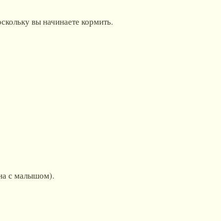
оскольку вы начинаете кормить.
на с малышом).