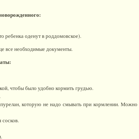
 новорожденного:
то ребенка оденут в роддомовское).
ще все необходимые документы.
латы:
кой, чтобы было удобно кормить грудью.
.
 пурелан, которую не надо смывать при кормлении. Можно 
 сосков.
.