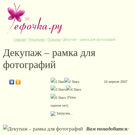
Главная
/
Рукоделие
/
Поделки
/
Декупаж – рамка для фотографий
Декупаж – рамка для
фотографий
16 апреля 2007
(Пока
оценок нет)
Загрузка...
Вам понадобится: