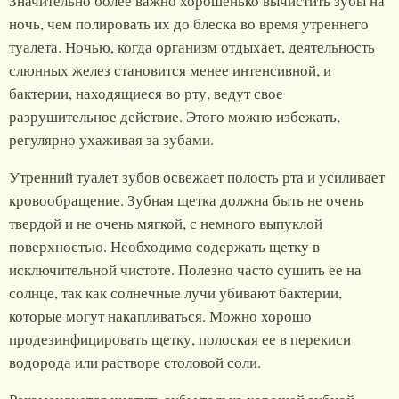
Значительно более важно хорошенько вычистить зубы на
ночь, чем полировать их до блеска во время утреннего
туалета. Ночью, когда организм отдыхает, деятельность
слюнных желез становится менее интенсивной, и
бактерии, находящиеся во рту, ведут свое
разрушительное действие. Этого можно избежать,
регулярно ухаживая за зубами.
Утренний туалет зубов освежает полость рта и усиливает
кровообращение. Зубная щетка должна быть не очень
твердой и не очень мягкой, с немного выпуклой
поверхностью. Необходимо содержать щетку в
исключительной чистоте. Полезно часто сушить ее на
солнце, так как солнечные лучи убивают бактерии,
которые могут накапливаться. Можно хорошо
продезинфицировать щетку, полоская ее в перекиси
водорода или растворе столовой соли.