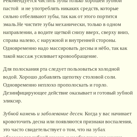
Рекомендуется чистить зубы только хорошей зубной
пастой и не употреблять никаких средств, которые
сильно отбеливают зубы, так как от этого портится
эмаль.Не чистите зубы механически, только в одном
направлении, а водите щеткой снизу вверх, сверху вниз,
справа налево, с наружной и внутренней стороны.
Одновременно надо массировать десны и нёбо, так как
такой массаж усиливает кровообращение.
Для полоскания рта следует пользоваться холодной
водой. Хорошо добавлять щепотку столовой соли.
Одновременно неплохо прополоскать и горло.
Дезинфицирующее действие оказывает и готовый зубной
эликсир.
Зубной камень и заболевание десен.
Когда у вас начинает
кровоточить десна или появляются признаки воспаления,
это часто свидетельствует о том, что на зубах