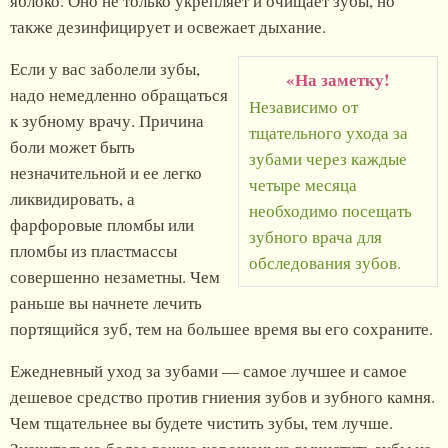
яблоко. Оно не только укрепляет и очищает зубы, но
также дезинфицирует и освежает дыхание.
Если у вас заболели зубы,
«На заметку!
надо немедленно обращаться
Независимо от
к зубному врачу. Причина
тщательного ухода за
боли может быть
зубами через каждые
незначительной и ее легко
четыре месяца
ликвидировать, а
необходимо посещать
фарфоровые пломбы или
зубного врача для
пломбы из пластмассы
обследования зубов.
совершенно незаметны. Чем
раньше вы начнете лечить
портящийся зуб, тем на большее время вы его сохраните.
Ежедневный уход за зубами — самое лучшее и самое
дешевое средство против гниения зубов и зубного камня.
Чем тщательнее вы будете чистить зубы, тем лучше.