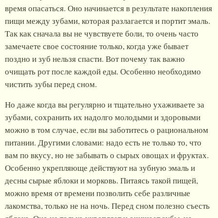
время опасаться. Оно начинается в результате накопления
пищи между зубами, которая разлагается и портит эмаль.
Так как сначала вы не чувствуете боли, то очень часто
замечаете свое состояние только, когда уже бывает
поздно и зуб нельзя спасти. Вот почему так важно
очищать рот после каждой еды. Особенно необходимо
чистить зубы перед сном.
Но даже когда вы регулярно и тщательно ухаживаете за
зубами, сохранить их надолго молодыми и здоровыми
можно в том случае, если вы заботитесь о рациональном
питании. Другими словами: надо есть не только то, что
вам по вкусу, но не забывать о сырых овощах и фруктах.
Особенно укрепляюще действуют на зубную эмаль и
десны сырые яблоки и морковь. Питаясь такой пищей,
можно время от времени позволить себе различные
лакомства, только не на ночь. Перед сном полезно съесть