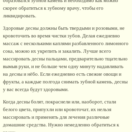
образовался зубной камень и необходимо как можно
скорее обратиться к зубному врачу, чтобы его
ликвидировать.
Здоровые десны должны быть твердыми и розовыми, не
кровоточить во время чистки зубов. Делая ежедневно
массаж с несколькими каплями разбавленного лимонного
сока, можно их укрепить и закалить. Лучше всего
массировать десны пальцами, предварительно тщательно
вымыв руки, и не больше чем одну минуту надавливать
на десны и нёбо. Если ежедневно есть свежие овощи и
фрукты, а каждые полгода снимать зубной камень, десны
у вас всегда будут здоровыми.
Когда десны болят, покраснели или, наоборот, стали
белого цвета, припухли или кровоточат, их нельзя
массировать и применять для лечения различные
домашние средства. Нужно немедленно обратиться к