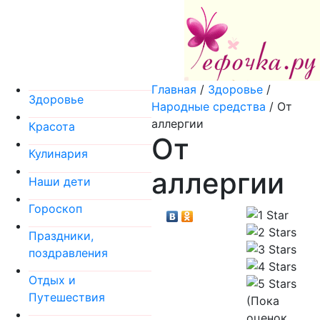
Главная
/
Здоровье
/
Здоровье
Народные средства
/
От
аллергии
Красота
От
Кулинария
аллергии
Наши дети
Гороскоп
Праздники,
поздравления
Отдых и
Путешествия
(Пока
оценок