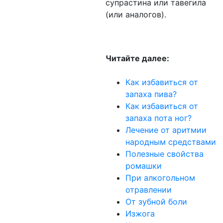
супрастина или тавегила
(или аналогов).
Читайте далее:
Как избавиться от
запаха пива?
Как избавиться от
запаха пота ног?
Лечение от аритмии
народным средствами
Полезные свойства
ромашки
При алкогольном
отравлении
От зубной боли
Изжога