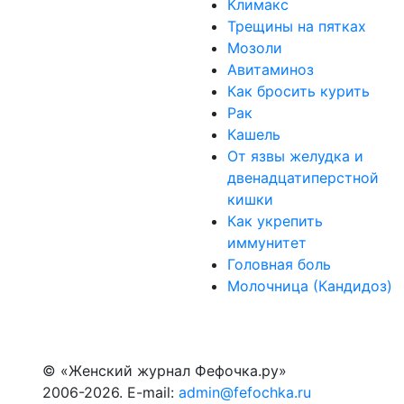
Климакс
Трещины на пятках
Мозоли
Авитаминоз
Как бросить курить
Рак
Кашель
От язвы желудка и
двенадцатиперстной
кишки
Как укрепить
иммунитет
Головная боль
Молочница (Кандидоз)
© «Женский журнал Фефочка.ру»
2006-2026. E-mail:
admin@fefochka.ru