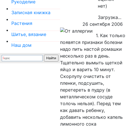
Рукоделие
нет)
Записная книжка
Загрузка...
Растения
26 сентября 2006
Шитье, вязание
1. Как только
появятся признаки болезни
Наш дом
надо пить настой ромашки
несколько раз в день.
Тщательно вымыть щеткой
яйцо и варить 10 минут.
Скорлупу очистить от
пленки, подсушить,
перетереть в пудру (в
металлическом сосуде
толочь нельзя). Перед тем
как давать ребенку,
добавить несколько капель
лимонного сока