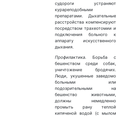
судороги устраняют
курареподобными
препаратами. Дыхательные
расстройства компенсируют
посредством трахеотомии и
подключения больного к
аппарату искусственного
дыхания.
Профилактика.
Борьба с
бешенством среди собак,
уничтожение бродячих.
Люди, укушенные заведомо
больными или
подозрительными на
бешенство животными,
должны немедленно
промыть рану теплой
кипяченой водой (с мылом