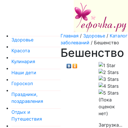
Главная
/
Здоровье
/
Каталог
Здоровье
заболеваний
/
Бешенство
Бешенство
Красота
Кулинария
Наши дети
Гороскоп
Праздники,
(Пока
поздравления
оценок
Отдых и
нет)
Путешествия
Загрузка...