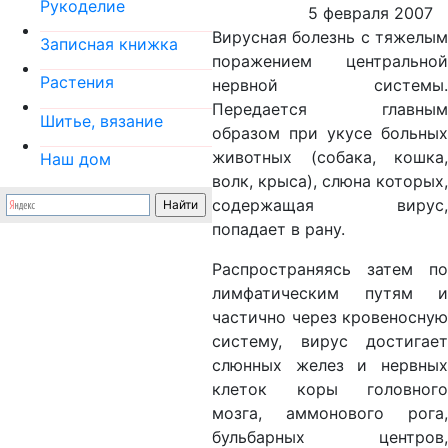
Рукоделие
5 февраля 2007
Вирусная болезнь с тяжелым
Записная книжка
поражением центральной
Растения
нервной системы.
Передается главным
Шитье, вязание
образом при укусе больных
животных (собака, кошка,
Наш дом
волк, крыса), слюна которых,
содержащая вирус,
попадает в рану.
Распространяясь затем по
лимфатическим путям и
частично через кровеносную
систему, вирус достигает
слюнных желез и нервных
клеток коры головного
мозга, аммонового рога,
бульбарных центров,