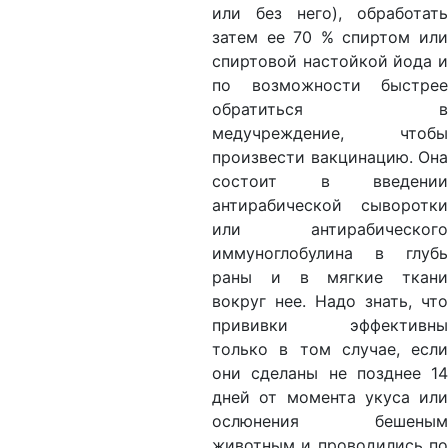
или без него), обработать
затем ее 70 % спиртом или
спиртовой настойкой йода и
по возможности быстрее
обратиться в
медучреждение, чтобы
произвести вакцинацию. Она
состоит в введении
антирабической сыворотки
или антирабического
иммуноглобулина в глубь
раны и в мягкие ткани
вокруг нее. Надо знать, что
прививки эффективны
только в том случае, если
они сделаны не позднее 14
дней от момента укуса или
ослюнения бешеным
животным и проводились по