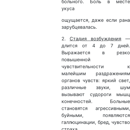
больного. Боль в месте
укуса
ощущается, даже если рана
зарубцевалась.
2.
Стадия возбуждения
—
длится от 4 до 7 дней.
Выражается в резко
повышенной
чувствительности к
малейшим раздражениям
органов чувств: яркий свет,
различные звуки, шум
вызывают судороги мышц
конечностей. Больные
становятся агрессивными,
буйными, появляются
галлюцинации, бред, чувство
страха.