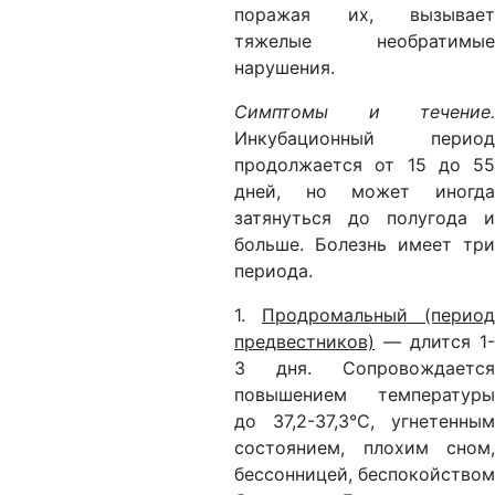
поражая их, вызывает
тяжелые необратимые
нарушения.
Симптомы и течение.
Инкубационный период
продолжается от 15 до 55
дней, но может иногда
затянуться до полугода и
больше. Болезнь имеет три
периода.
1.
Продромальный (период
предвестников)
— длится 1-
3 дня. Сопровождается
повышением температуры
до 37,2-37,3°С, угнетенным
состоянием, плохим сном,
бессонницей, беспокойством