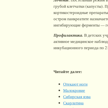
Лечение.
грубой клетчатки (капусты). 
кортикостероидные препараты
остром панкреатите назначает
ингибирующие ферменты — гор
Профилактика.
В детских уч
активное медицинское наблюде
инкубационного периода по 21
Читайте далее:
Отекают ноги
Малокровие
Сибирская язва
Скарлатина