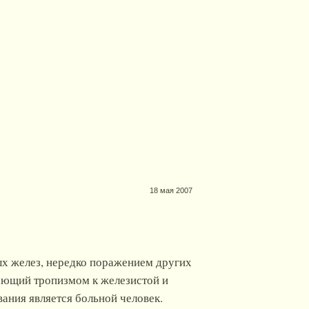
18 мая 2007
ых желез, нередко поражением других
ающий тропизмом к железистой и
ания является больной человек.