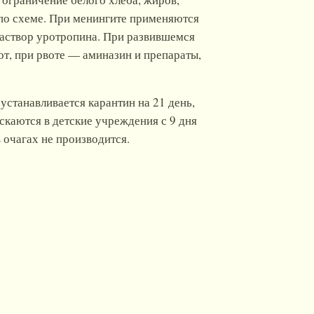
 по схеме. При менингите применяются
раствор уротропина. При развившемся
от, при рвоте — аминазин и препараты,
станавливается карантин на 21 день,
скаются в детские учреждения с 9 дня
 очагах не производится.