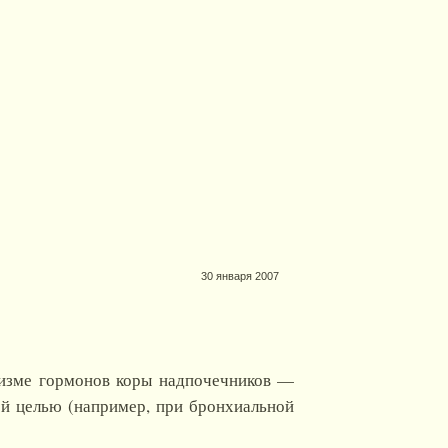
30 января 2007
низме гормонов коры надпочечников —
ной целью (например, при бронхиальной