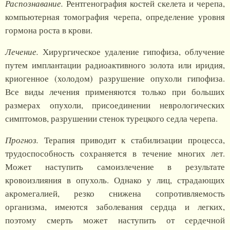
Распознавание.
Рентгенография костей скелета и черепа,
компьютерная томография черепа, определение уровня
гормона роста в крови.
Лечение.
Хирургическое удаление гипофиза, облучение
путем имплантации радиоактивного золота или иридия,
криогенное (холодом) разрушение опухоли гипофиза.
Все виды лечения применяются только при больших
размерах опухоли, присоединении неврологических
симптомов, разрушении стенок турецкого седла черепа.
Прогноз.
Терапия приводит к стабилизации процесса,
трудоспособность сохраняется в течение многих лет.
Может наступить самоизлечение в результате
кровоизлияния в опухоль. Однако у лиц, страдающих
акромегалией, резко снижена сопротивляемость
организма, имеются заболевания сердца и легких,
поэтому смерть может наступить от сердечной