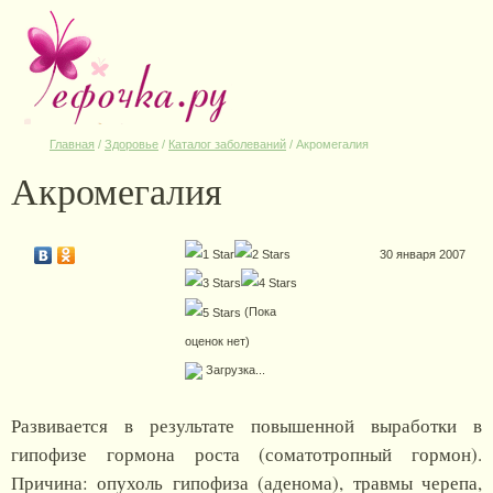
Главная
/
Здоровье
/
Каталог заболеваний
/
Акромегалия
Акромегалия
30 января 2007
(Пока
оценок нет)
Загрузка...
Развивается в результате повышенной выработки в
гипофизе гормона роста (соматотропный гормон).
Причина: опухоль гипофиза (аденома), травмы черепа,