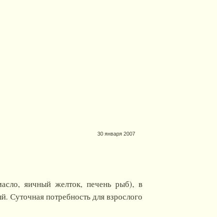
30 января 2007
асло, яичный желток, печень рыб), в
й. Суточная потребность для взрослого