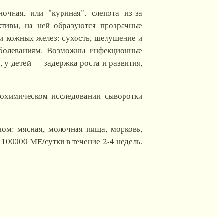
чная, или "куриная", слепота из-за
ктивы, на ней образуются прозрачные
 и кожных желез: сухость, шелушение и
аболеваниям. Возможны инфекционные
 у детей — задержка роста и развития,
иохимическом исследовании сыворотки
ом: мясная, молочная пища, морковь,
 100000 МЕ/сутки в течение 2-4 недель.