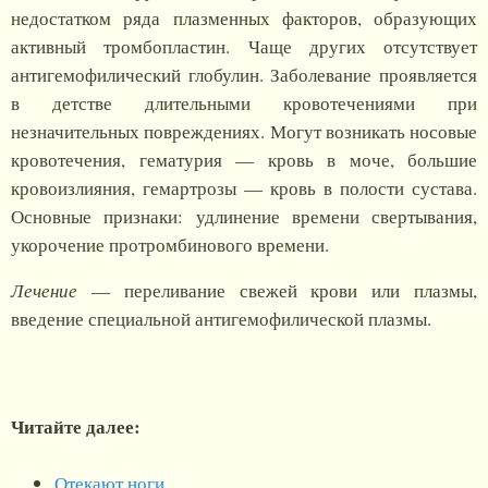
недостатком ряда плазменных факторов, образующих
активный тромбопластин. Чаще других отсутствует
антигемофилический глобулин. Заболевание проявляется
в детстве длительными кровотечениями при
незначительных повреждениях. Могут возникать носовые
кровотечения, гематурия — кровь в моче, большие
кровоизлияния, гемартрозы — кровь в полости сустава.
Основные признаки: удлинение времени свертывания,
укорочение протромбинового времени.
Лечение
— переливание свежей крови или плазмы,
введение специальной антигемофилической плазмы.
Читайте далее:
Отекают ноги