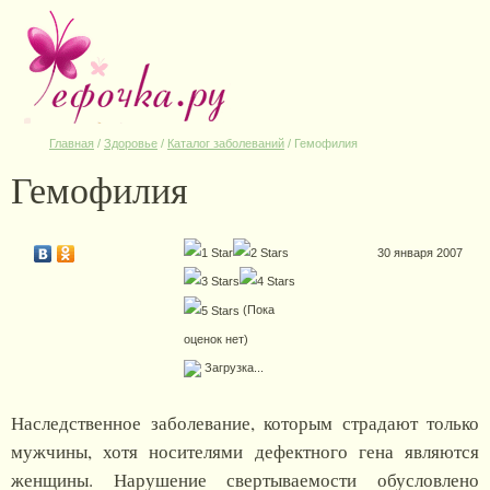
Главная
/
Здоровье
/
Каталог заболеваний
/
Гемофилия
Гемофилия
30 января 2007
(Пока
оценок нет)
Загрузка...
Наследственное заболевание, которым страдают только
мужчины, хотя носителями дефектного гена являются
женщины. Нарушение свертываемости обусловлено