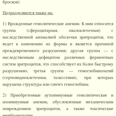
бросков).
Подразделяются также на:
1) Врожденные гемолитические анемии. К ним относится
группа (сфероцитарная, овалоклеточная) с
наследственной аномалией оболочки эритроцитов, что
ведет к изменению их формы и является причиной
преждевременного разрушения; другая группа — с
наследственным дефицитом различных ферментных
систем эритроцитов, что способствует их более быстрому
разрушению; третья группа — гемоглобинопатий
(серповидноклеточная, талассемия), при которых
нарушена структура или синтез гемоглобина;
2) Приобретенные аутоиммунные гемолитические и
изоиммунные анемии, обусловленные механическим
повреждением эритроцитов, а также токсические
мембранопатии.