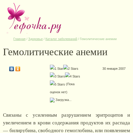
Главная
/
Здоровье
/
Каталог заболеваний
/
Гемолитические анемии
Гемолитические анемии
30 января 2007
(Пока
оценок нет)
Загрузка...
Связаны с усиленным разрушением эритроцитов и
увеличением в крови содержания продуктов их распада
— билирубина, свободного гемоглобина, или появлением