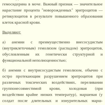
гемосидерина в моче. Важный признак — значительное
нарастание процента "новорожденных" эритроцитов —
ретикулоцитов в результате повышенного образования
клеток красной крови.
Выделяют:
а) анемии с преимущественно внесосудистым
(внутриклеточным) гемолизом (распадом) эритроцитов,
обусловленным их генетически структурной и
функциональной неполноценностью;
б) анемии с внутрисосудистым гемолизом, обычно с
остро протекающим разрушением эритроцитов при
различных токсических воздействиях, переливании
группонесовместимой крови, холодовая (при
воздействии крайне низких температур), маршевая (у
солдат после длительных и изнурительных марш-