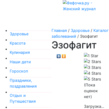
Главная
/
Здоровье
/
Каталог
Здоровье
заболеваний
/
Эзофагит
Эзофагит
Красота
Кулинария
Наши дети
Гороскоп
Праздники,
(Пока
поздравления
оценок
Отдых и
нет)
Путешествия
Загрузка...