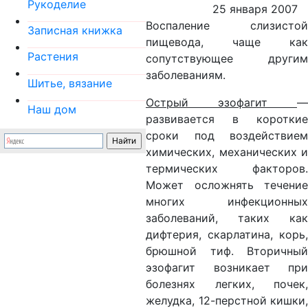
Рукоделие
25 января 2007
Воспаление слизистой
Записная книжка
пищевода, чаще как
Растения
сопутствующее другим
заболеваниям.
Шитье, вязание
Острый эзофагит
—
Наш дом
развивается в короткие
сроки под воздействием
химических, механических и
термических факторов.
Может осложнять течение
многих инфекционных
заболеваний, таких как
дифтерия, скарлатина, корь,
брюшной тиф. Вторичный
эзофагит возникает при
болезнях легких, почек,
желудка, 12-перстной кишки,