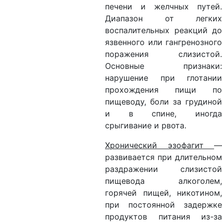
печени и желчных путей.
Диапазон от легких
воспалительных реакций до
язвенного или гангренозного
поражения слизистой.
Основные признаки:
нарушение при глотании
прохождения пищи по
пищеводу, боли за грудиной
и в спине, иногда
срыгивание и рвота.
Хронический эзофагит
—
развивается при длительном
раздражении слизистой
пищевода алкоголем,
горячей пищей, никотином,
при постоянной задержке
продуктов питания из-за