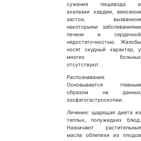
сужения пищевода и
ахалазии кардии, венозном
застое, вызванном
некоторыми заболеваниями
печени и сердечной
недостаточностью. Жалобы
носят скудный характер, у
многих больных
отсутствуют.
Распознавание.
Основывается главным
образом на данных
эзофагогастроскопии.
Лечение:
щадящая диета из
теплых, полужидких блюд.
Назначают растительные
масла облепихи из плодов