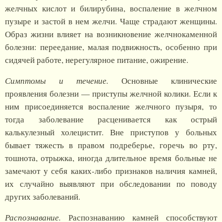
желчных кислот и билирубина, воспаление в желчном
пузыре и застой в нем желчи. Чаще страдают женщины.
Образ жизни влияет на возникновение желчнокаменной
болезни: переедание, малая подвижность, особенно при
сидячей работе, нерегулярное питание, ожирение.
Симптомы и течение.
Основные клинические
проявления болезни — приступы желчной колики. Если к
ним присоединяется воспаление желчного пузыря, то
тогда заболевание расценивается как острый
калькулезный холецистит. Вне приступов у больных
бывает тяжесть в правом подреберье, горечь во рту,
тошнота, отрыжка, иногда длительное время больные не
замечают у себя каких-либо признаков наличия камней,
их случайно выявляют при обследовании по поводу
других заболеваний.
Распознавание.
Распознаванию камней способствуют