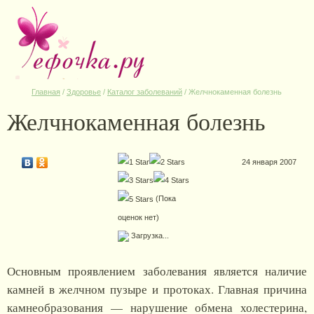
Главная
/
Здоровье
/
Каталог заболеваний
/
Желчнокаменная болезнь
Желчнокаменная болезнь
24 января 2007
(Пока
оценок нет)
Загрузка...
Основным проявлением заболевания является наличие
камней в желчном пузыре и протоках. Главная причина
камнеобразования — нарушение обмена холестерина,