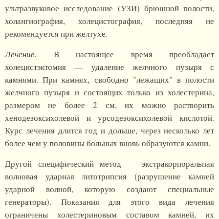
ультразвуковое исследование (УЗИ) брюшной полости,
холангиография, холецистография, последняя не
рекомендуется при желтухе.
Лечение.
В настоящее время преобладает
холецистэктомия — удаление желчного пузыря с
камнями. При камнях, свободно "лежащих" в полости
желчного пузыря и состоящих только из холестерина,
размером не более 2 см, их можно растворить
хенодезоксихолевой и урсодезоксихолевой кислотой.
Курс лечения длится год и дольше, через несколько лет
более чем у половины больных вновь образуются камни.
Другой специфический метод — экстракорпоральпая
волновая ударная литотрипсия (разрушение камней
ударной волной, которую создают специальные
генераторы). Показания для этого вида лечения
ограничены холестериновым составом камней, их