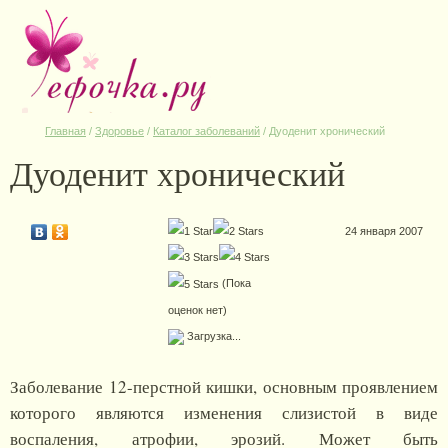
Главная
/
Здоровье
/
Каталог заболеваний
/
Дуоденит хронический
Дуоденит хронический
24 января 2007
(Пока
оценок нет)
Загрузка...
Заболевание 12-перстной кишки, основным проявлением
которого являются изменения слизистой в виде
воспаления, атрофии, эрозий. Может быть