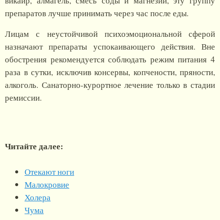
викаир, алмагель, смесь соды и магнезии, эту группу
препаратов лучше принимать через час после еды.
Лицам с неустойчивой психоэмоциональной сферой
назначают препараты успокаивающего действия. Вне
обострения рекомендуется соблюдать режим питания 4
раза в сутки, исключив консервы, копчености, пряности,
алкоголь. Санаторно-курортное лечение только в стадии
ремиссии.
Читайте далее:
Отекают ноги
Малокровие
Холера
Чума