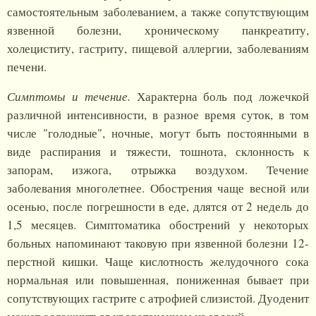
самостоятельным заболеванием, а также сопутствующим
язвенной болезни, хроническому панкреатиту,
холециститу, гастриту, пищевой аллергии, заболеваниям
печени.
Симптомы и течение.
Характерна боль под ложечкой
различной интенсивности, в разное время суток, в том
числе "голодные", ночные, могут быть постоянными в
виде распирания и тяжести, тошнота, склонность к
запорам, изжога, отрыжка воздухом. Течение
заболевания многолетнее. Обострения чаще весной или
осенью, после погрешности в еде, длятся от 2 недель до
1,5 месяцев. Симптоматика обострений у некоторых
больных напоминают таковую при язвенной болезни 12-
перстной кишки. Чаще кислотность желудочного сока
нормальная или повышенная, пониженная бывает при
сопутствующих гастрите с атрофией слизистой. Дуоденит